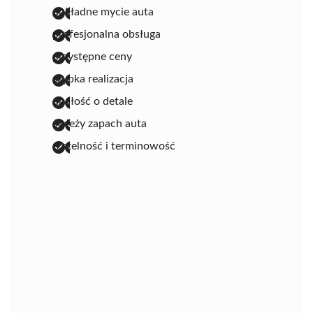
dokładne mycie auta
profesjonalna obsługa
przystępne ceny
szybka realizacja
dbałość o detale
świeży zapach auta
rzetelność i terminowość