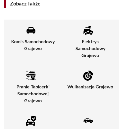
Zobacz Także
Komis Samochodowy
Elektryk
Grajewo
Samochodowy
Grajewo
Pranie Tapicerki
Wulkanizacja Grajewo
Samochodowej
Grajewo