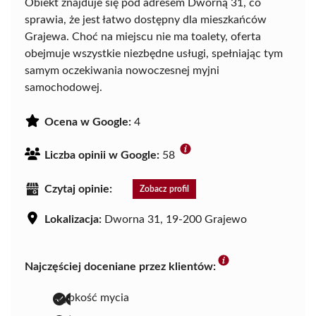
Obiekt znajduje się pod adresem Dworną 31, co
sprawia, że jest łatwo dostępny dla mieszkańców
Grajewa. Choć na miejscu nie ma toalety, oferta
obejmuje wszystkie niezbędne usługi, spełniając tym
samym oczekiwania nowoczesnej myjni
samochodowej.
Ocena w Google:
4
Liczba opinii w Google:
58
Czytaj opinie:
Zobacz profil
Lokalizacja:
Dworna 31, 19-200 Grajewo
Najczęściej doceniane przez klientów:
szybkość mycia