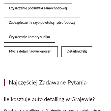
Czyszczenie podsufitki samochodowej
Zabezpieczenie szyb powłoką hydrofobową
Czyszczenie komory silnika
Mycie detailingowe karoserii
Detailing felg
Najczęściej Zadawane Pytania
Ile kosztuje auto detailing w Grajewie?
Koszt auto detailingu w Grajewie zazwyczaj mieści się w