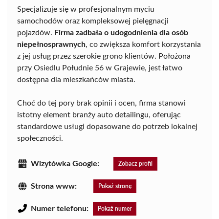
Specjalizuje się w profesjonalnym myciu
samochodów oraz kompleksowej pielęgnacji
pojazdów.
Firma zadbała o udogodnienia dla osób
niepełnosprawnych
, co zwiększa komfort korzystania
z jej usług przez szerokie grono klientów. Położona
przy Osiedlu Południe 56 w Grajewie, jest łatwo
dostępna dla mieszkańców miasta.
Choć do tej pory brak opinii i ocen, firma stanowi
istotny element branży auto detailingu, oferując
standardowe usługi dopasowane do potrzeb lokalnej
społeczności.
Wizytówka Google:
Zobacz profil
Strona www:
Pokaż stronę
Numer telefonu:
Pokaż numer