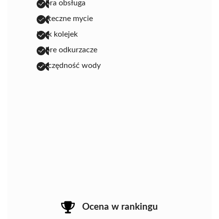
dobra obsługa
skuteczne mycie
brak kolejek
dobre odkurzacze
oszczędność wody
Ocena w rankingu