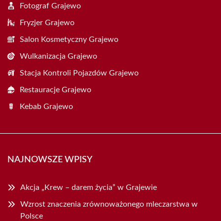
Fotograf Grajewo
Fryzjer Grajewo
Salon Kosmetyczny Grajewo
Wulkanizacja Grajewo
Stacja Kontroli Pojazdów Grajewo
Restauracje Grajewo
Kebab Grajewo
NAJNOWSZE WPISY
Akcja „Krew – darem życia” w Grajewie
Wzrost znaczenia zrównoważonego mleczarstwa w
Polsce