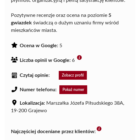
płynność organizacyjną i pełną satysfakcję klientów.
Pozytywne recenzje oraz ocena na poziomie
5
gwiazdek
świadczą o dużym uznaniu firmy wśród
mieszkańców miasta.
Ocena w Google:
5
Liczba opinii w Google:
6
Czytaj opinie:
Zobacz profil
Numer telefonu:
Pokaż numer
Lokalizacja:
Marszałka Józefa Piłsudskiego 38A,
19-200 Grajewo
Najczęściej doceniane przez klientów: