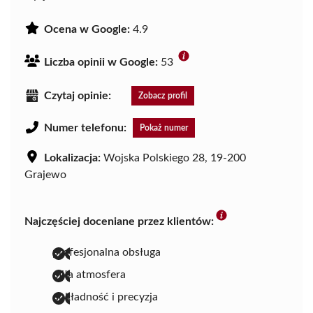
Ocena w Google:
4.9
Liczba opinii w Google:
53
Czytaj opinie:
Zobacz profil
Numer telefonu:
Pokaż numer
Lokalizacja:
Wojska Polskiego 28, 19-200
Grajewo
Najczęściej doceniane przez klientów:
profesjonalna obsługa
miła atmosfera
dokładność i precyzja