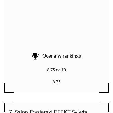
Ocena w rankingu
8.75 na 10
8.75
7. Salon Fryzjerski EFEKT Sylwia