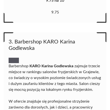
9.75 na 10
9.75
3. Barbershop KARO Karina
Godlewska
Barbershop
KARO Karina Godlewska
zajmuje trzecie
miejsce w rankingu salonów fryzjerskich w Grajewie,
co świadczy o wysokim poziomie świadczonych usług
i dużym zaufaniu klientów z tego miasta. Salon cieszy
się mocną pozycją na lokalnym rynku fryzjerskim.
W ofercie znajduje się profesjonalne strzyżenie
zarówno dla dorosłych, jak i dzieci, a pracownicy