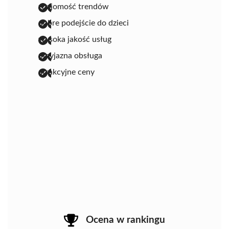
znajomość trendów
dobre podejście do dzieci
wysoka jakość usług
przyjazna obsługa
atrakcyjne ceny
Ocena w rankingu