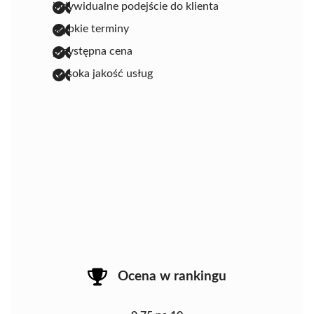
indywidualne podejście do klienta
szybkie terminy
przystępna cena
wysoka jakość usług
Ocena w rankingu