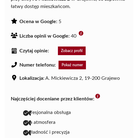
łatwy dostęp mieszkańcom.
Ocena w Google:
5
Liczba opinii w Google:
40
Czytaj opinie:
Zobacz profil
Numer telefonu:
Pokaż numer
Lokalizacja:
A. Mickiewicza 2, 19-200 Grajewo
Najczęściej doceniane przez klientów:
profesjonalna obsługa
miła atmosfera
dokładność i precyzja