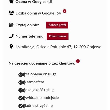
Ocena w Google:
4.8
Liczba opinii w Google:
64
Czytaj opinie:
Zobacz profil
Numer telefonu:
Pokaż numer
Lokalizacja:
Osiedle Południe 47, 19-200 Grajewo
Najczęściej doceniane przez klientów:
profesjonalna obsługa
miła atmosfera
wysoka jakość usług
indywidualne podejście
dokładne strzyżenie