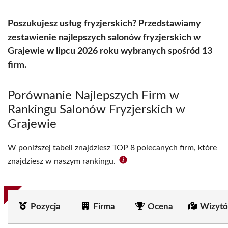
Poszukujesz usług fryzjerskich? Przedstawiamy
zestawienie najlepszych salonów fryzjerskich w
Grajewie w lipcu 2026 roku wybranych spośród 13
firm.
Porównanie Najlepszych Firm w
Rankingu Salonów Fryzjerskich w
Grajewie
W poniższej tabeli znajdziesz TOP 8 polecanych firm, które
znajdziesz w naszym rankingu.
Pozycja
Firma
Ocena
Wizytó