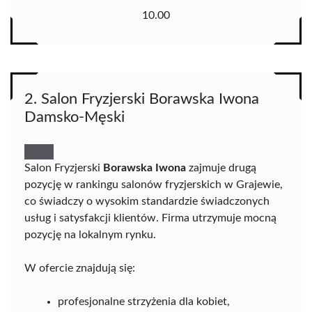
10.00
2. Salon Fryzjerski Borawska Iwona
Damsko-Męski
Salon Fryzjerski
Borawska Iwona
zajmuje drugą
pozycję w rankingu salonów fryzjerskich w Grajewie,
co świadczy o wysokim standardzie świadczonych
usług i satysfakcji klientów. Firma utrzymuje mocną
pozycję na lokalnym rynku.
W ofercie znajdują się:
profesjonalne strzyżenia dla kobiet,