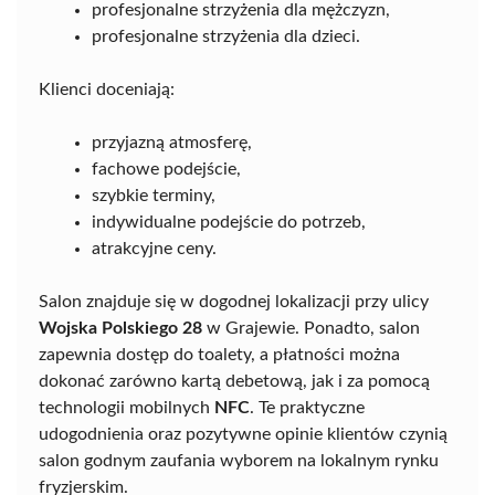
profesjonalne strzyżenia dla mężczyzn,
profesjonalne strzyżenia dla dzieci.
Klienci doceniają:
przyjazną atmosferę,
fachowe podejście,
szybkie terminy,
indywidualne podejście do potrzeb,
atrakcyjne ceny.
Salon znajduje się w dogodnej lokalizacji przy ulicy
Wojska Polskiego 28
w Grajewie. Ponadto, salon
zapewnia dostęp do toalety, a płatności można
dokonać zarówno kartą debetową, jak i za pomocą
technologii mobilnych
NFC
. Te praktyczne
udogodnienia oraz pozytywne opinie klientów czynią
salon godnym zaufania wyborem na lokalnym rynku
fryzjerskim.