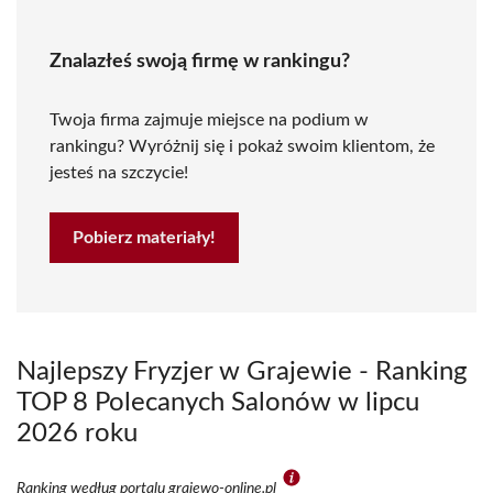
Znalazłeś swoją firmę w rankingu?
Twoja firma zajmuje miejsce na podium w
rankingu? Wyróżnij się i pokaż swoim klientom, że
jesteś na szczycie!
Pobierz materiały!
Najlepszy Fryzjer w Grajewie - Ranking
TOP 8 Polecanych Salonów w lipcu
2026 roku
Ranking według portalu grajewo-online.pl