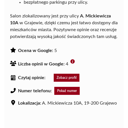
bezpłatnego parkingu przy ulicy.
Salon zlokalizowany jest przy ulicy
A. Mickiewicza
10A
w Grajewie, dzięki czemu jest łatwo dostępny dla
mieszkańców miasta. Pozytywne opinie oraz recenzje
potwierdzają wysoką jakość świadczonych tam usług.
Ocena w Google:
5
Liczba opinii w Google:
4
Czytaj opinie:
Zobacz profil
Numer telefonu:
Pokaż numer
Lokalizacja:
A. Mickiewicza 10A, 19-200 Grajewo