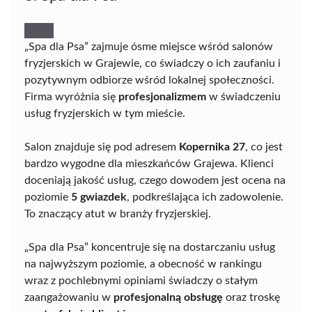
„Spa dla Psa” zajmuje ósme miejsce wśród salonów
fryzjerskich w Grajewie, co świadczy o ich zaufaniu i
pozytywnym odbiorze wśród lokalnej społeczności.
Firma wyróżnia się
profesjonalizmem
w świadczeniu
usług fryzjerskich w tym mieście.
Salon znajduje się pod adresem
Kopernika 27
, co jest
bardzo wygodne dla mieszkańców Grajewa. Klienci
doceniają jakość usług, czego dowodem jest ocena na
poziomie
5 gwiazdek
, podkreślająca ich zadowolenie.
To znaczący atut w branży fryzjerskiej.
„Spa dla Psa” koncentruje się na dostarczaniu usług
na najwyższym poziomie, a obecność w rankingu
wraz z pochlebnymi opiniami świadczy o stałym
zaangażowaniu w
profesjonalną obsługę
oraz troskę