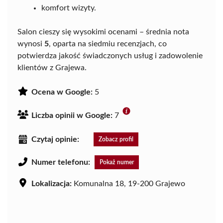
komfort wizyty.
Salon cieszy się wysokimi ocenami – średnia nota
wynosi
5
, oparta na siedmiu recenzjach, co
potwierdza jakość świadczonych usług i zadowolenie
klientów z Grajewa.
Ocena w Google:
5
Liczba opinii w Google:
7
Czytaj opinie:
Zobacz profil
Numer telefonu:
Pokaż numer
Lokalizacja:
Komunalna 18, 19-200 Grajewo