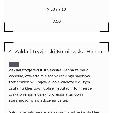
9.50 na 10
9.50
4. Zakład fryzjerski Kutniewska Hanna
Zakład fryzjerski Kutniewska Hanna
zajmuje
wysokie, czwarte miejsce w rankingu salonów
fryzjerskich w Grajewie, co świadczy o dużym
zaufaniu klientów i dobrej reputacji. To miejsce
zyskało renomę dzięki profesjonalizmowi i
staranności w świadczeniu usług.
Salon specjalizuje się w strzyżeniu, gdzie każdy klient