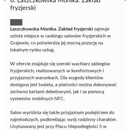
6. Laszczkowska Monika. Zakład
fryzjerski
Laszczkowska Monika. Zakład fryzjerski
zajmuje
szóste miejsce w rankingu salonów fryzjerskich w
Grajewie, co potwierdza jej mocną pozycję na
lokalnym rynku usług.
W ofercie znajduje się szeroki wachlarz zabiegów
fryzjerskich, realizowanych w komfortowych i
przyjaznych warunkach. Dla wygody klientów
dostępna jest toaleta, a płatności można dokonywać
zarówno kartami debetowymi, jak i za pomocą
systemów mobilnych NFC.
Salon wyróżnia się także przyjaznym podejściem do
najmłodszych, podkreślając swój rodzinny charakter.
Usytuowany jest przy Placu Niepodległości 5 w