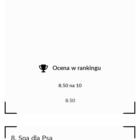
Ocena w rankingu
8.50 na 10
8.50
8. Spa dla Psa