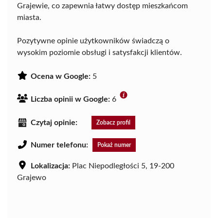
Grajewie, co zapewnia łatwy dostęp mieszkańcom
miasta.
Pozytywne opinie użytkowników świadczą o
wysokim poziomie obsługi i satysfakcji klientów.
Ocena w Google:
5
Liczba opinii w Google:
6
Czytaj opinie:
Zobacz profil
Numer telefonu:
Pokaż numer
Lokalizacja:
Plac Niepodległości 5, 19-200
Grajewo