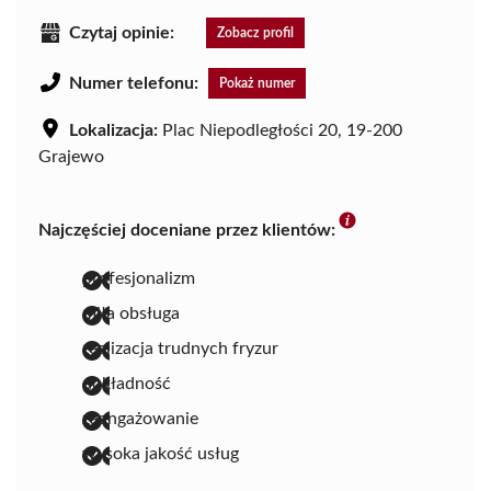
Czytaj opinie:
Zobacz profil
Numer telefonu:
Pokaż numer
Lokalizacja:
Plac Niepodległości 20, 19-200
Grajewo
Najczęściej doceniane przez klientów:
profesjonalizm
miła obsługa
realizacja trudnych fryzur
dokładność
zaangażowanie
wysoka jakość usług