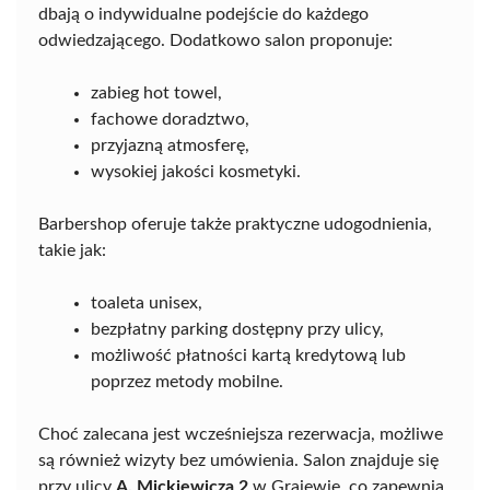
dbają o indywidualne podejście do każdego
odwiedzającego. Dodatkowo salon proponuje:
zabieg hot towel,
fachowe doradztwo,
przyjazną atmosferę,
wysokiej jakości kosmetyki.
Barbershop oferuje także praktyczne udogodnienia,
takie jak:
toaleta unisex,
bezpłatny parking dostępny przy ulicy,
możliwość płatności kartą kredytową lub
poprzez metody mobilne.
Choć zalecana jest wcześniejsza rezerwacja, możliwe
są również wizyty bez umówienia. Salon znajduje się
przy ulicy
A. Mickiewicza 2
w Grajewie, co zapewnia