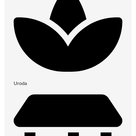
Uroda