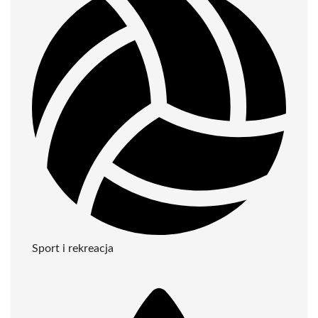
Sport i rekreacja