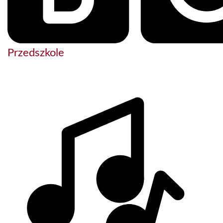
Przedszkole