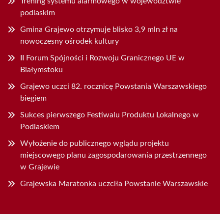
Trening systemu alarmowego w województwie
podlaskim
Gmina Grajewo otrzymuje blisko 3,9 mln zł na
nowoczesny ośrodek kultury
II Forum Spójności i Rozwoju Granicznego UE w
Białymstoku
Grajewo uczci 82. rocznicę Powstania Warszawskiego
biegiem
Sukces pierwszego Festiwalu Produktu Lokalnego w
Podlaskiem
Wyłożenie do publicznego wglądu projektu
miejscowego planu zagospodarowania przestrzennego
w Grajewie
Grajewska Maratonka uczciła Powstanie Warszawskie