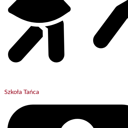
Szkoła Tańca