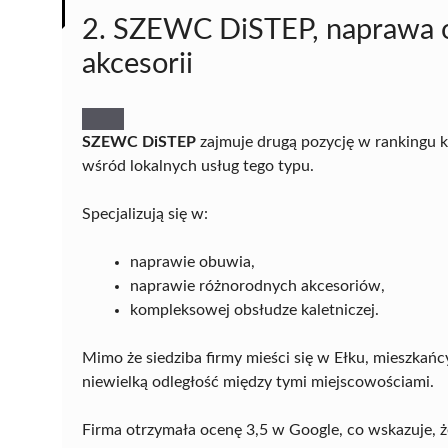
2. SZEWC DiSTEP, naprawa ob
akcesorii
SZEWC DiSTEP
zajmuje drugą pozycję w rankingu k
wśród lokalnych usług tego typu.
Specjalizują się w:
naprawie obuwia,
naprawie różnorodnych akcesoriów,
kompleksowej obsłudze kaletniczej.
Mimo że siedziba firmy mieści się w Ełku, mieszkańc
niewielką odległość między tymi miejscowościami.
Firma otrzymała ocenę 3,5 w Google, co wskazuje, ż