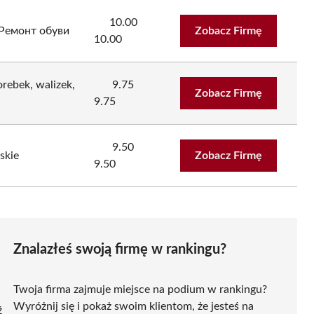
10.00
 Ремонт обуви
Zobacz Firmę
10.00
ebek, walizek,
9.75
Zobacz Firmę
9.75
9.50
skie
Zobacz Firmę
9.50
Znalazłeś swoją firmę w rankingu?
Twoja firma zajmuje miejsce na podium w rankingu?
Wyróżnij się i pokaż swoim klientom, że jesteś na
ź