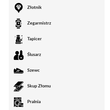
Złotnik
Zegarmistrz
Tapicer
Ślusarz
Szewc
Skup Złomu
Pralnia