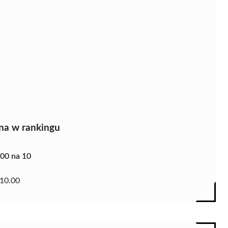
na w rankingu
.00 na 10
10.00