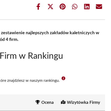
Share
Share
Share
Share
Share
Share
on
on
on
on
on
on
Facebook
X
Pinterest
WhatsApp
LinkedIn
Email
(Twitter)
 zestawienie najlepszych zakładów kaletniczych w
d 4 firm.
 Firm w Rankingu
które znajdziesz w naszym rankingu.
Ocena
Wizytówka Firmy