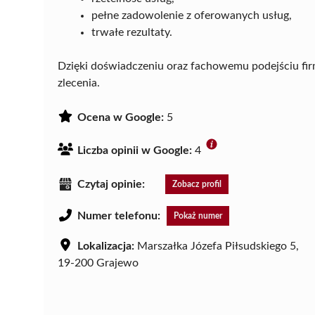
pełne zadowolenie z oferowanych usług,
trwałe rezultaty.
Dzięki doświadczeniu oraz fachowemu podejściu fi
zlecenia.
Ocena w Google:
5
Liczba opinii w Google:
4
Czytaj opinie:
Zobacz profil
Numer telefonu:
Pokaż numer
Lokalizacja:
Marszałka Józefa Piłsudskiego 5,
19-200 Grajewo