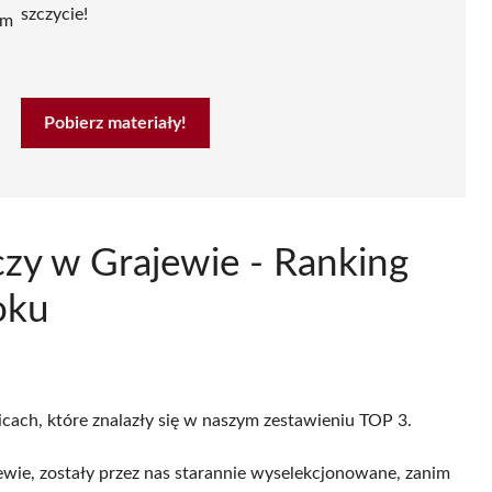
szczycie!
ym
Pobierz materiały!
czy w Grajewie - Ranking
oku
icach, które znalazły się w naszym zestawieniu TOP 3.
wie, zostały przez nas starannie wyselekcjonowane, zanim