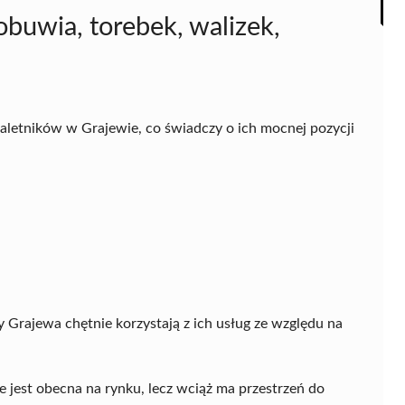
uwia, torebek, walizek,
aletników w Grajewie, co świadczy o ich mocnej pozycji
y Grajewa chętnie korzystają z ich usług ze względu na
e jest obecna na rynku, lecz wciąż ma przestrzeń do