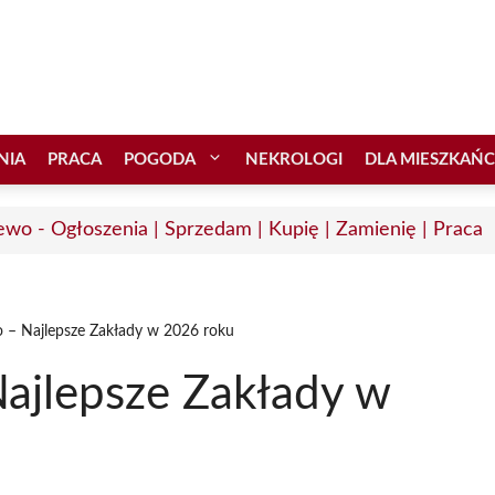
NIA
PRACA
POGODA
NEKROLOGI
DLA MIESZKAŃ
ewo - Ogłoszenia | Sprzedam | Kupię | Zamienię | Praca
o – Najlepsze Zakłady w 2026 roku
Najlepsze Zakłady w