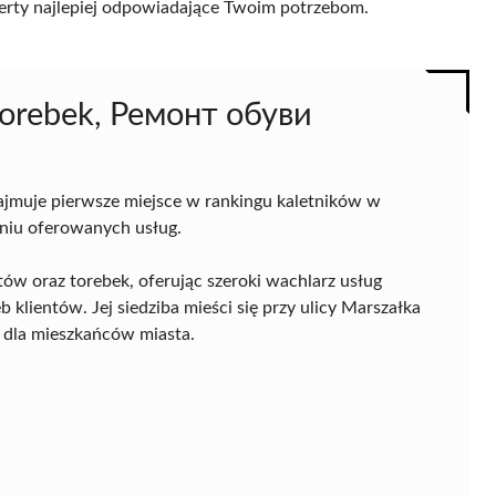
 oferty najlepiej odpowiadające Twoim potrzebom.
torebek, Ремонт обуви
jmuje pierwsze miejsce w rankingu kaletników w
aniu oferowanych usług.
utów oraz torebek, oferując szeroki wachlarz usług
lientów. Jej siedziba mieści się przy ulicy Marszałka
 dla mieszkańców miasta.