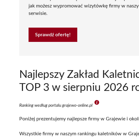
jak możesz wypromować wizytówkę firmy w nasz
serwisie.
Sprawdź ofertę!
Najlepszy Zakład Kaletni
TOP 3 w sierpniu 2026 r
Ranking według portalu grajewo-online.pl
Poniżej prezentujemy najlepsze firmy w Grajewie i okol
Wszystkie firmy w naszym rankingu kaletników w Graje