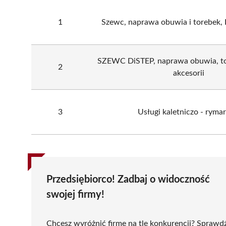
1
Szewc, naprawa obuwia i torebek,
SZEWC DiSTEP, naprawa obuwia, tor
2
akcesorii
3
Usługi kaletniczo - rymar
Przedsiębiorco! Zadbaj o widoczność
swojej firmy!
Chcesz wyróżnić firmę na tle konkurencji? Sprawd