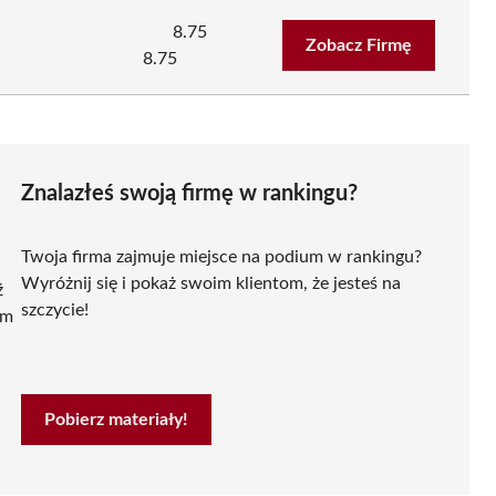
8.75
Zobacz Firmę
8.75
Znalazłeś swoją firmę w rankingu?
Twoja firma zajmuje miejsce na podium w rankingu?
Wyróżnij się i pokaż swoim klientom, że jesteś na
ź
szczycie!
ym
Pobierz materiały!