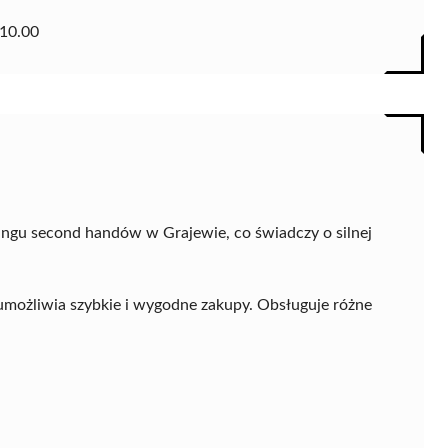
10.00
ingu second handów w Grajewie, co świadczy o silnej
 umożliwia szybkie i wygodne zakupy. Obsługuje różne