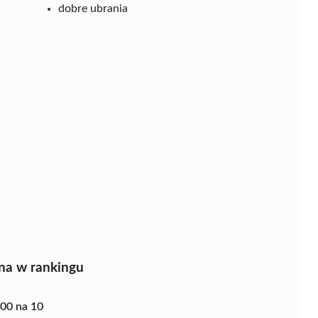
dobre ubrania
na w rankingu
.00 na 10