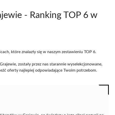
jewie - Ranking TOP 6 w
icach, które znalazły się w naszym zestawieniu TOP 6.
rajewie, zostały przez nas starannie wyselekcjonowane,
naleźć oferty najlepiej odpowiadające Twoim potrzebom.