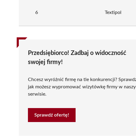
6
Textipol
Przedsiębiorco! Zadbaj o widoczność
swojej firmy!
Chcesz wyróżnić firmę na tle konkurencji? Sprawd
jak możesz wypromować wizytówkę firmy w nasz
serwisie.
Sprawdź ofertę!