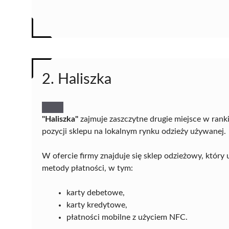
2. Haliszka
"Haliszka"
zajmuje zaszczytne drugie miejsce w rank
pozycji sklepu na lokalnym rynku odzieży używanej.
W ofercie firmy znajduje się sklep odzieżowy, który
metody płatności, w tym:
karty debetowe,
karty kredytowe,
płatności mobilne z użyciem NFC.