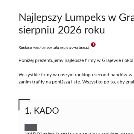
Najlepszy Lumpeks w Gra
sierpniu 2026 roku
Ranking według portalu grajewo-online.pl
Poniżej prezentujemy najlepsze firmy w Grajewie i okol
Wszystkie firmy w naszym rankingu second handów w G
zanim trafiły na poniższą listę. Wszystko po to, aby z
1. KADO