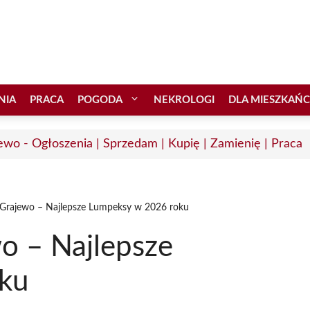
NIA
PRACA
POGODA
NEKROLOGI
DLA MIESZKAŃ
ewo - Ogłoszenia | Sprzedam | Kupię | Zamienię | Praca
Grajewo – Najlepsze Lumpeksy w 2026 roku
o – Najlepsze
ku