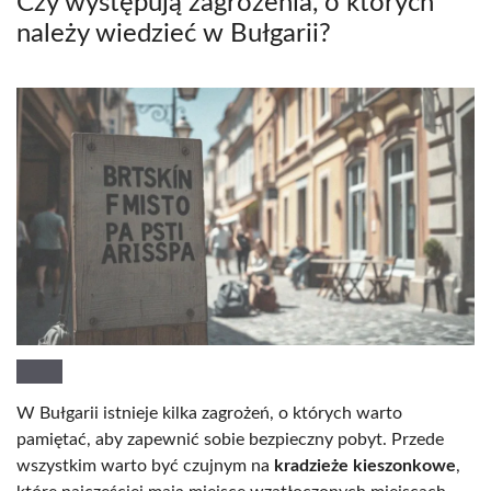
Czy występują zagrożenia, o których
należy wiedzieć w Bułgarii?
W Bułgarii istnieje kilka zagrożeń, o których warto
pamiętać, aby zapewnić sobie bezpieczny pobyt. Przede
wszystkim warto być czujnym na
kradzieże kieszonkowe
,