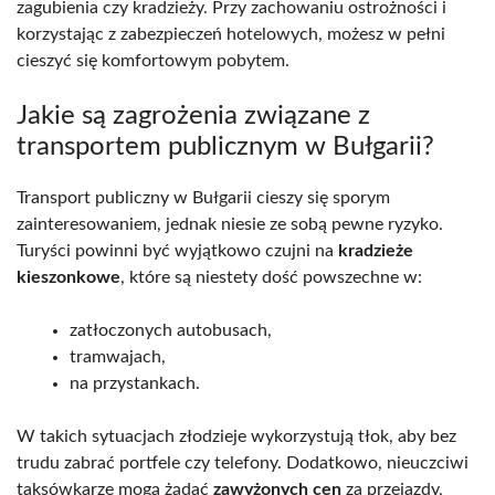
zagubienia czy kradzieży. Przy zachowaniu ostrożności i
korzystając z zabezpieczeń hotelowych, możesz w pełni
cieszyć się komfortowym pobytem.
Jakie są zagrożenia związane z
transportem publicznym w Bułgarii?
Transport publiczny w Bułgarii cieszy się sporym
zainteresowaniem, jednak niesie ze sobą pewne ryzyko.
Turyści powinni być wyjątkowo czujni na
kradzieże
kieszonkowe
, które są niestety dość powszechne w:
zatłoczonych autobusach,
tramwajach,
na przystankach.
W takich sytuacjach złodzieje wykorzystują tłok, aby bez
trudu zabrać portfele czy telefony. Dodatkowo, nieuczciwi
taksówkarze mogą żądać
zawyżonych cen
za przejazdy,