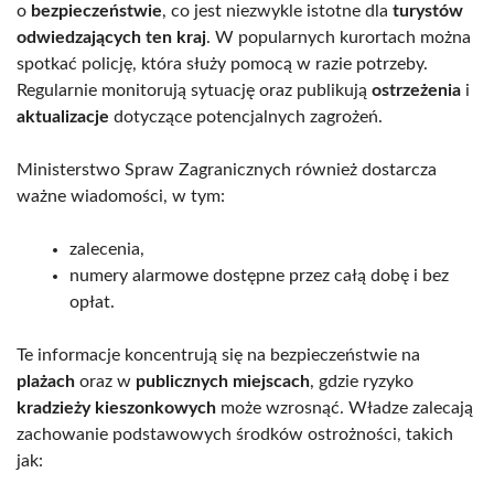
o
bezpieczeństwie
, co jest niezwykle istotne dla
turystów
odwiedzających ten kraj
. W popularnych kurortach można
spotkać policję, która służy pomocą w razie potrzeby.
Regularnie monitorują sytuację oraz publikują
ostrzeżenia
i
aktualizacje
dotyczące potencjalnych zagrożeń.
Ministerstwo Spraw Zagranicznych również dostarcza
ważne wiadomości, w tym:
zalecenia,
numery alarmowe dostępne przez całą dobę i bez
opłat.
Te informacje koncentrują się na bezpieczeństwie na
plażach
oraz w
publicznych miejscach
, gdzie ryzyko
kradzieży kieszonkowych
może wzrosnąć. Władze zalecają
zachowanie podstawowych środków ostrożności, takich
jak: