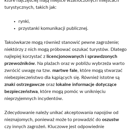
które najczęściej mają miejsce wzatłoczonych miejscach
turystycznych, takich jak:
rynki,
przystanki komunikacji publicznej.
Taksówkarze mogą również stanowić pewne zagrożenie;
niektórzy z nich mogą próbować oszukać turystów. Dlatego
najlepiej korzystać z
licencjonowanych i sprawdzonych
przewoźników
. Na plażach oraz w pobliżu wybrzeża warto
zwrócić uwagę na tzw.
martwe fale
, które mogą stwarzać
niebezpieczeństwo dla kąpiących się. Również istotne są
znaki ostrzegawcze
oraz
lokalne informacje dotyczące
bezpieczeństwa
, które mogą pomóc w uniknięciu
nieprzyjemnych incydentów.
Zdecydowanie należy unikać akceptowania napojów od
nieznajomych, ponieważ może to prowadzić do
oszustw
czy innych zagrożeń. Kluczowe jest odpowiednie