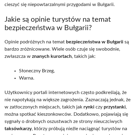
cieszyć się niepowtarzalnymi przygodami w Bułgarii.
Jakie są opinie turystów na temat
bezpieczeństwa w Bułgarii?
Opinie podróżnych na temat
bezpieczeństwa w Bułgarii
są
bardzo zróżnicowane. Wiele osób czuje się swobodnie,
zwłaszcza w
znanych kurortach
, takich jak:
Słoneczny Brzeg,
Warna.
Użytkownicy portali internetowych często podkreślają, że
nie napotykają na większe zagrożenia. Zaznaczają jednak, że
w zatłoczonych miejscach, takich jak
rynki
czy
przystanki
,
można spotkać kieszonkowców. Dodatkowo, pojawiają się
sygnały o drobnych oszustwach ze strony nieuczciwych
taksówkarzy
, którzy próbują nieźle naciągnąć turystów na