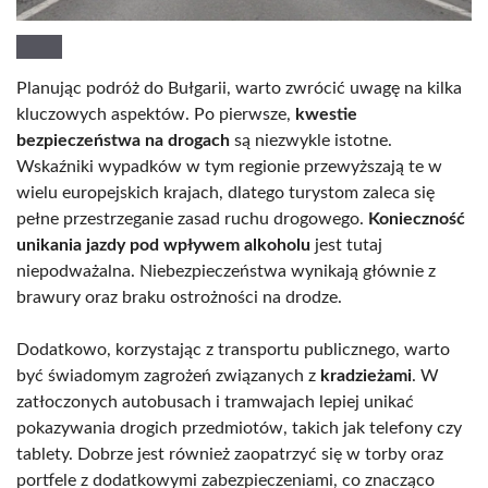
Planując podróż do Bułgarii, warto zwrócić uwagę na kilka
kluczowych aspektów. Po pierwsze,
kwestie
bezpieczeństwa na drogach
są niezwykle istotne.
Wskaźniki wypadków w tym regionie przewyższają te w
wielu europejskich krajach, dlatego turystom zaleca się
pełne przestrzeganie zasad ruchu drogowego.
Konieczność
unikania jazdy pod wpływem alkoholu
jest tutaj
niepodważalna. Niebezpieczeństwa wynikają głównie z
brawury oraz braku ostrożności na drodze.
Dodatkowo, korzystając z transportu publicznego, warto
być świadomym zagrożeń związanych z
kradzieżami
. W
zatłoczonych autobusach i tramwajach lepiej unikać
pokazywania drogich przedmiotów, takich jak telefony czy
tablety. Dobrze jest również zaopatrzyć się w torby oraz
portfele z dodatkowymi zabezpieczeniami, co znacząco