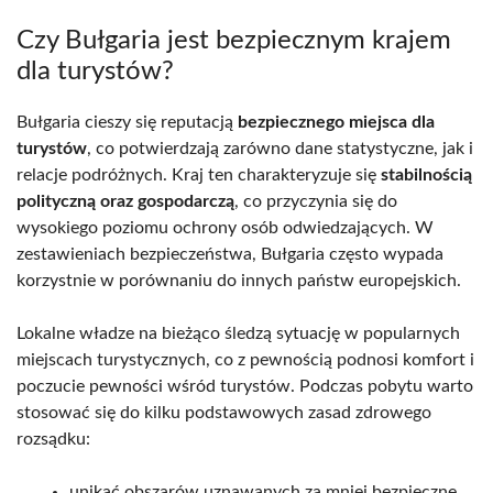
Czy Bułgaria jest bezpiecznym krajem
dla turystów?
Bułgaria cieszy się reputacją
bezpiecznego miejsca dla
turystów
, co potwierdzają zarówno dane statystyczne, jak i
relacje podróżnych. Kraj ten charakteryzuje się
stabilnością
polityczną oraz gospodarczą
, co przyczynia się do
wysokiego poziomu ochrony osób odwiedzających. W
zestawieniach bezpieczeństwa, Bułgaria często wypada
korzystnie w porównaniu do innych państw europejskich.
Lokalne władze na bieżąco śledzą sytuację w popularnych
miejscach turystycznych, co z pewnością podnosi komfort i
poczucie pewności wśród turystów. Podczas pobytu warto
stosować się do kilku podstawowych zasad zdrowego
rozsądku:
unikać obszarów uznawanych za mniej bezpieczne,