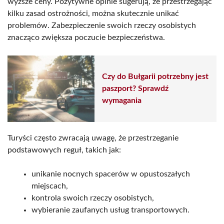
wyższe ceny. Pozytywne opinie sugerują, że przestrzegając
kilku zasad ostrożności, można skutecznie unikać
problemów. Zabezpieczenie swoich rzeczy osobistych
znacząco zwiększa poczucie bezpieczeństwa.
Czy do Bułgarii potrzebny jest
paszport? Sprawdź
wymagania
Turyści często zwracają uwagę, że przestrzeganie
podstawowych reguł, takich jak:
unikanie nocnych spacerów w opustoszałych
miejscach,
kontrola swoich rzeczy osobistych,
wybieranie zaufanych usług transportowych.