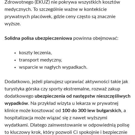
Zdrowotnego (EKUZ) nie pokrywa wszystkich kosztów
medycznych. To szczególnie ważne w kontekście
prywatnych placówek, gdzie ceny często są znacznie
wyższe.
Solidna polisa ubezpieczeniowa
powinna obejmować:
koszty leczenia,
transport medyczny,
wsparcie w nagłych wypadkach.
Dodatkowo, jeżeli planujesz uprawiać aktywności takie jak
turystyka górska czy sporty ekstremalne, rozważ zakup
dodatkowego
ubezpieczenia od następstw nieszczęśliwych
wypadków
. Na przykład wizyta u lekarza w prywatnej
klinice może kosztować od
100 do 300 lew bułgarskich
, a
hospitalizacja może wiązać się z nawet wyższymi
wydatkami. Dlatego zainwestowanie w odpowiednią polisę
to kluczowy krok, który pozwoli Ci spokojnie i bezpiecznie