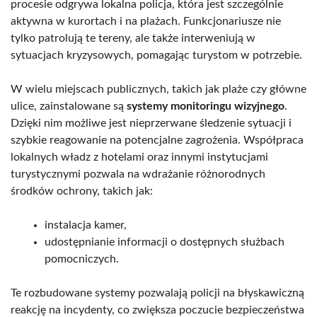
procesie odgrywa lokalna policja, która jest szczególnie
aktywna w kurortach i na plażach. Funkcjonariusze nie
tylko patrolują te tereny, ale także interweniują w
sytuacjach kryzysowych, pomagając turystom w potrzebie.
W wielu miejscach publicznych, takich jak plaże czy główne
ulice, zainstalowane są
systemy monitoringu wizyjnego
.
Dzięki nim możliwe jest nieprzerwane śledzenie sytuacji i
szybkie reagowanie na potencjalne zagrożenia. Współpraca
lokalnych władz z hotelami oraz innymi instytucjami
turystycznymi pozwala na wdrażanie różnorodnych
środków ochrony, takich jak:
instalacja kamer,
udostępnianie informacji o dostępnych służbach
pomocniczych.
Te rozbudowane systemy pozwalają policji na błyskawiczną
reakcję na incydenty, co zwiększa poczucie bezpieczeństwa