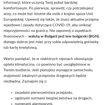
informacji, które uczynią Twój pobyt bardziej
komfortowym. Po pierwsze, sprawdź, czy potrzebujesz
wizy, co może być istotne dla osób z krajów spoza Unii
Europejskiej. Upewnij się także, że znasz aktualne przepisy
wjazdowe i zasady dotyczące COVID-19, aby uniknąć
nieprzyjemności na granicy. Nie zapomnij o aspektach
finansowych –
walutą w Bułgarii jest lew bułgarski (BGN)
,
dlatego dobrze jest mieć przy sobie odpowiednią gotówkę
lub kartę kredytową.
Warto pamiętać, że w niektórych rejonach obowiązuje
opłata klimatyczna, co powinno być uwzględnione w
Twoim budżecie. Jeśli planujesz wynajęcie samochodu,
znajomość lokalnych przepisów drogowych będzie
niezbędna. Zaznajom się z:
zasadami pierwszeństwa przejazdu,
ogólnymi normami bezpieczeństwa na drogach,
numerami alarmowymi,