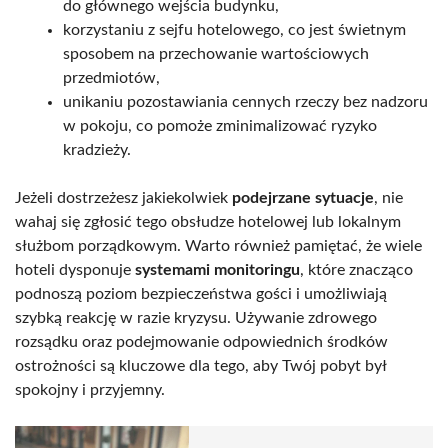
do głównego wejścia budynku,
korzystaniu z sejfu hotelowego, co jest świetnym
sposobem na przechowanie wartościowych
przedmiotów,
unikaniu pozostawiania cennych rzeczy bez nadzoru
w pokoju, co pomoże zminimalizować ryzyko
kradzieży.
Jeżeli dostrzeżesz jakiekolwiek
podejrzane sytuacje
, nie
wahaj się zgłosić tego obsłudze hotelowej lub lokalnym
służbom porządkowym. Warto również pamiętać, że wiele
hoteli dysponuje
systemami monitoringu
, które znacząco
podnoszą poziom bezpieczeństwa gości i umożliwiają
szybką reakcję w razie kryzysu. Używanie zdrowego
rozsądku oraz podejmowanie odpowiednich środków
ostrożności są kluczowe dla tego, aby Twój pobyt był
spokojny i przyjemny.