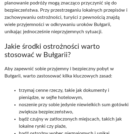
planowanie podróży mogą znacząco przyczynić się do
bezpieczeństwa. Przy przestrzeganiu lokalnych przepisów i
zachowywaniu ostrożności, turyści z pewnością znajdą
wiele przyjemności w odkrywaniu uroków Bułgarii,
unikając jednocześnie nieprzyjemnych sytuacji.
Jakie środki ostrożności warto
stosować w Bułgarii?
Aby zapewnić sobie przyjemny i bezpieczny pobyt w
Bułgarii, warto zastosować kilka kluczowych zasad:
trzymaj cenne rzeczy, takie jak dokumenty i
pieniądze, w sejfie hotelowym,
noszenie przy sobie jedynie niewielkich sum gotówki
zwiększa bezpieczeństwo,
bądź czujny w zatłoczonych miejscach, takich jak
lokalne rynki czy plaże,
bądź ostrożny wobec nieznajomych i unikaj