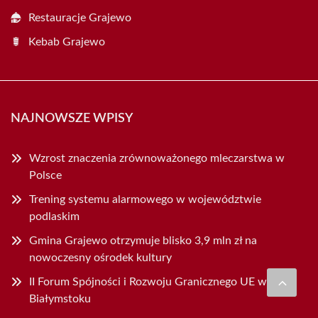
Restauracje Grajewo
Kebab Grajewo
NAJNOWSZE WPISY
Wzrost znaczenia zrównoważonego mleczarstwa w
Polsce
Trening systemu alarmowego w województwie
podlaskim
Gmina Grajewo otrzymuje blisko 3,9 mln zł na
nowoczesny ośrodek kultury
II Forum Spójności i Rozwoju Granicznego UE w
Białymstoku