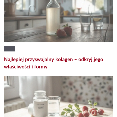
Najlepiej przyswajalny kolagen – odkryj jego
właściwości i formy