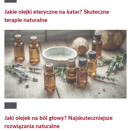
Jakie olejki eteryczne na katar? Skuteczne
terapie naturalne
Jaki olejek na ból głowy? Najskuteczniejsze
rozwiązania naturalne