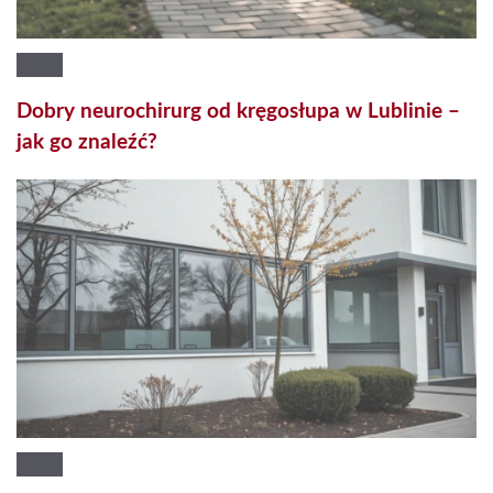
Dobry neurochirurg od kręgosłupa w Lublinie –
jak go znaleźć?