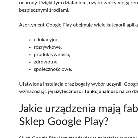
ochrony. Dzięki tym działaniom, użytkownicy mogą czuć
bezpiecznymi źródłami.
Asortyment Google Play obejmuje wiele kategorii aplika
edukacyjne,
rozrywkowe,
produktywności,
zdrowotne,
społecznościowe.
Ułatwiona instalacja oraz bogaty wybór uczynili Goog
wzmacniając jej
użyteczność i funkcjonalność
na co dz
Jakie urządzenia mają fa
Sklep Google Play?