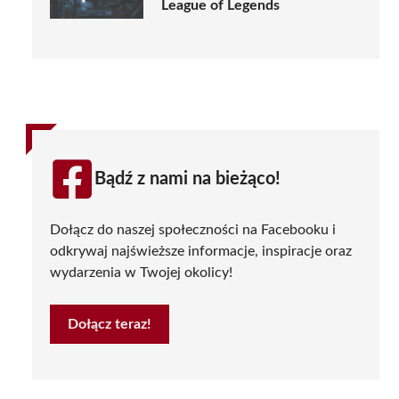
League of Legends
Bądź z nami na bieżąco!
Dołącz do naszej społeczności na Facebooku i
odkrywaj najświeższe informacje, inspiracje oraz
wydarzenia w Twojej okolicy!
Dołącz teraz!