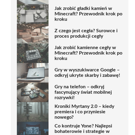
Jak zrobić gładki kamień w
Minecraft? Przewodnik krok po
kroku
Z czego jest cegła? Surowce i
proces produkcji cegły
Jak zrobić kamienne cegły w
Minecraft? Przewodnik krok po
kroku
Gry w wyszukiwarce Google –
odkryj ukryte skarby i zabawę!
Gry na telefon – odkryj
fascynujący świat mobilnej
rozrywki!
Kroniki Myrtany 2.0 – kiedy
premiera i co przyniesie
nowego?
Co kontruje Yone? Najlepsi
bohaterowie i strategie w