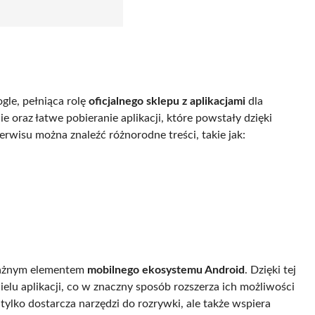
le, pełniąca rolę
oficjalnego sklepu z aplikacjami
dla
oraz łatwe pobieranie aplikacji, które powstały dzięki
serwisu można znaleźć różnorodne treści, takie jak:
 ważnym elementem
mobilnego ekosystemu Android
. Dzięki tej
lu aplikacji, co w znaczny sposób rozszerza ich możliwości
tylko dostarcza narzędzi do rozrywki, ale także wspiera