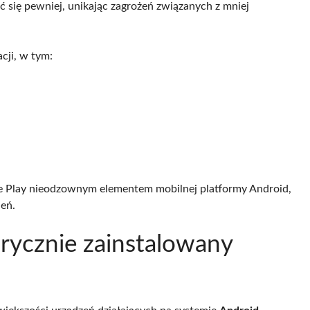
 się pewniej, unikając zagrożeń związanych z mniej
cji, w tym:
le Play nieodzownym elementem mobilnej platformy Android,
ień.
brycznie zainstalowany