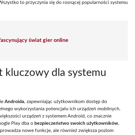
 Wszystko to przyczynia się do rosnącej popularności systemu
fascynujący świat gier online
t kluczowy dla systemu
ie
Androida
, zapewniając użytkownikom dostęp do
pełnego wykorzystania potencjału ich urządzeń mobilnych.
większości urządzeń z systemem Android, co znacznie
oogle Play dba o
bezpieczeństwo swoich użytkowników
,
 wprowadza nowe funkcje, ale również zwiększa poziom