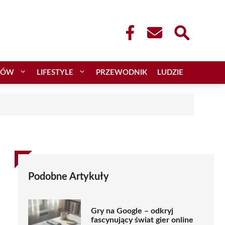
CÓW
LIFESTYLE
PRZEWODNIK
LUDZIE
Podobne Artykuły
Gry na Google – odkryj
fascynujący świat gier online