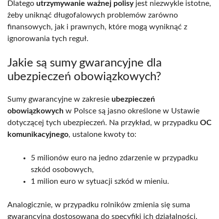
Dlatego
utrzymywanie ważnej polisy
jest niezwykle istotne,
żeby uniknąć długofalowych problemów zarówno
finansowych, jak i prawnych, które mogą wyniknąć z
ignorowania tych reguł.
Jakie są sumy gwarancyjne dla
ubezpieczeń obowiązkowych?
Sumy gwarancyjne w zakresie
ubezpieczeń
obowiązkowych
w Polsce są jasno określone w Ustawie
dotyczącej tych ubezpieczeń. Na przykład, w przypadku
OC
komunikacyjnego
, ustalone kwoty to:
5 milionów euro na jedno zdarzenie w przypadku
szkód osobowych,
1 milion euro w sytuacji szkód w mieniu.
Analogicznie, w przypadku rolników zmienia się suma
gwarancyjna dostosowana do specyfiki ich działalności.