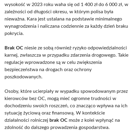
wysokość w 2023 roku waha się od 1 400 zł do 6 000 zł, w
zależności od długości okresu, w którym polisa była
nieważna. Kara jest ustalana na podstawie minimalnego
wynagrodzenia i naliczana codziennie za każdy dzień braku
pokrycia.
Brak OC
niesie ze sobą również ryzyko odpowiedzialności
karnej, zwłaszcza w przypadku zdarzenia drogowego. Takie
regulacje wprowadzone są w celu zwiększenia
bezpieczeństwa na drogach oraz ochrony
poszkodowanych.
Osoby, które ucierpiały w wypadku spowodowanym przez
kierowców bez OC, mogą mieć ogromne trudności w
dochodzeniu swoich roszczeń, co znacząco wpływa na ich
sytuację życiową oraz finansową. W kontekście
działalności rolniczej
brak OC
może z kolei wpłynąć na
zdolność do dalszego prowadzenia gospodarstwa.