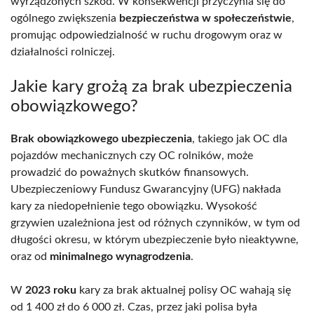
wyrządzonych szkód. W konsekwencji przyczynia się do
ogólnego zwiększenia
bezpieczeństwa w społeczeństwie
,
promując odpowiedzialność w ruchu drogowym oraz w
działalności rolniczej.
Jakie kary grożą za brak ubezpieczenia
obowiązkowego?
Brak obowiązkowego ubezpieczenia
, takiego jak OC dla
pojazdów mechanicznych czy OC rolników, może
prowadzić do poważnych skutków finansowych.
Ubezpieczeniowy Fundusz Gwarancyjny (UFG) nakłada
kary za niedopełnienie tego obowiązku. Wysokość
grzywien uzależniona jest od różnych czynników, w tym od
długości okresu, w którym ubezpieczenie było nieaktywne,
oraz od
minimalnego wynagrodzenia
.
W
2023 roku
kary za brak aktualnej polisy OC wahają się
od 1 400 zł do 6 000 zł. Czas, przez jaki polisa była