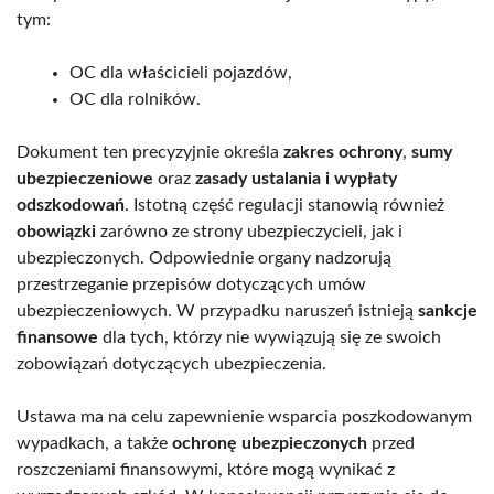
tym:
OC dla właścicieli pojazdów,
OC dla rolników.
Dokument ten precyzyjnie określa
zakres ochrony
,
sumy
ubezpieczeniowe
oraz
zasady ustalania i wypłaty
odszkodowań
. Istotną część regulacji stanowią również
obowiązki
zarówno ze strony ubezpieczycieli, jak i
ubezpieczonych. Odpowiednie organy nadzorują
przestrzeganie przepisów dotyczących umów
ubezpieczeniowych. W przypadku naruszeń istnieją
sankcje
finansowe
dla tych, którzy nie wywiązują się ze swoich
zobowiązań dotyczących ubezpieczenia.
Ustawa ma na celu zapewnienie wsparcia poszkodowanym
wypadkach, a także
ochronę ubezpieczonych
przed
roszczeniami finansowymi, które mogą wynikać z