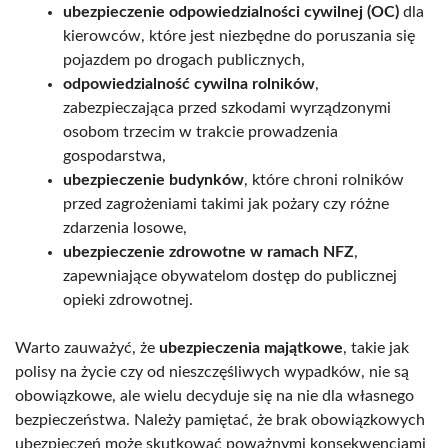
ubezpieczenie odpowiedzialności cywilnej (OC)
dla
kierowców, które jest niezbędne do poruszania się
pojazdem po drogach publicznych,
odpowiedzialność cywilna rolników
,
zabezpieczająca przed szkodami wyrządzonymi
osobom trzecim w trakcie prowadzenia
gospodarstwa,
ubezpieczenie budynków
, które chroni rolników
przed zagrożeniami takimi jak pożary czy różne
zdarzenia losowe,
ubezpieczenie zdrowotne w ramach NFZ
,
zapewniające obywatelom dostęp do publicznej
opieki zdrowotnej.
Warto zauważyć, że
ubezpieczenia majątkowe
, takie jak
polisy na życie czy od nieszczęśliwych wypadków, nie są
obowiązkowe, ale wielu decyduje się na nie dla własnego
bezpieczeństwa. Należy pamiętać, że brak obowiązkowych
ubezpieczeń może skutkować poważnymi konsekwencjami