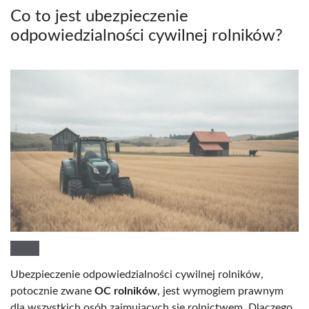
Co to jest ubezpieczenie
odpowiedzialności cywilnej rolników?
Ubezpieczenie odpowiedzialności cywilnej rolników,
potocznie zwane
OC rolników
, jest wymogiem prawnym
dla wszystkich osób zajmujących się rolnictwem. Dlaczego