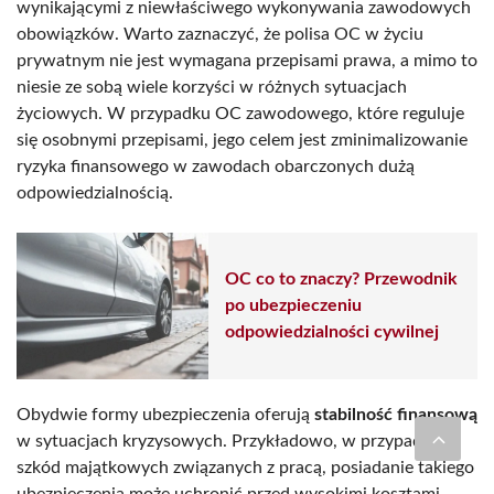
wynikającymi z niewłaściwego wykonywania zawodowych
obowiązków. Warto zaznaczyć, że polisa OC w życiu
prywatnym nie jest wymagana przepisami prawa, a mimo to
niesie ze sobą wiele korzyści w różnych sytuacjach
życiowych. W przypadku OC zawodowego, które reguluje
się osobnymi przepisami, jego celem jest zminimalizowanie
ryzyka finansowego w zawodach obarczonych dużą
odpowiedzialnością.
OC co to znaczy? Przewodnik
po ubezpieczeniu
odpowiedzialności cywilnej
Obydwie formy ubezpieczenia oferują
stabilność finansową
w sytuacjach kryzysowych. Przykładowo, w przypadku
szkód majątkowych związanych z pracą, posiadanie takiego
ubezpieczenia może uchronić przed wysokimi kosztami