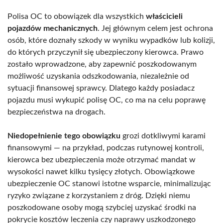
Polisa OC to obowiązek dla wszystkich
właścicieli
pojazdów mechanicznych
. Jej głównym celem jest ochrona
osób, które doznały szkody w wyniku wypadków lub kolizji,
do których przyczynił się ubezpieczony kierowca. Prawo
zostało wprowadzone, aby zapewnić poszkodowanym
możliwość uzyskania odszkodowania, niezależnie od
sytuacji finansowej sprawcy. Dlatego każdy posiadacz
pojazdu musi wykupić polisę OC, co ma na celu poprawę
bezpieczeństwa na drogach.
Niedopełnienie tego obowiązku
grozi dotkliwymi karami
finansowymi — na przykład, podczas rutynowej kontroli,
kierowca bez ubezpieczenia może otrzymać mandat w
wysokości nawet kilku tysięcy złotych. Obowiązkowe
ubezpieczenie OC stanowi istotne wsparcie, minimalizując
ryzyko związane z korzystaniem z dróg. Dzięki niemu
poszkodowane osoby mogą szybciej uzyskać środki na
pokrycie kosztów leczenia czy naprawy uszkodzonego