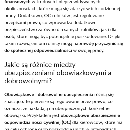
finansowych
w trudnych i nieprzewidywalnych
okolicznościach, które mogą się zdarzyć w ich codziennej
pracy. Dodatkowo, OC rolników jest regulowane
przepisami prawa, co wprowadza dodatkowe
bezpieczeństwo zarówno dla samych rolników, jak i dla
osób, które mogą być potencjalnie poszkodowane. Dzięki
takim rozwiązaniom rolnicy mogą naprawdę
przyczynić się
do społecznej odpowiedzialności
w swojej pracy.
Jakie są różnice między
ubezpieczeniami obowiązkowymi a
dobrowolnymi?
Obowiązkowe i dobrowolne ubezpieczenia
różnią się
znacząco. Te pierwsze są regulowane przez prawo, co
oznacza, że nakładają na ubezpieczonych konkretne
obowiązki. Przykładem jest
obowiązkowe ubezpieczenie
odpowiedzialności cywilnej (OC)
dla kierowców, które ma
na celu ochronę osób poszkodowanych w przypadkach