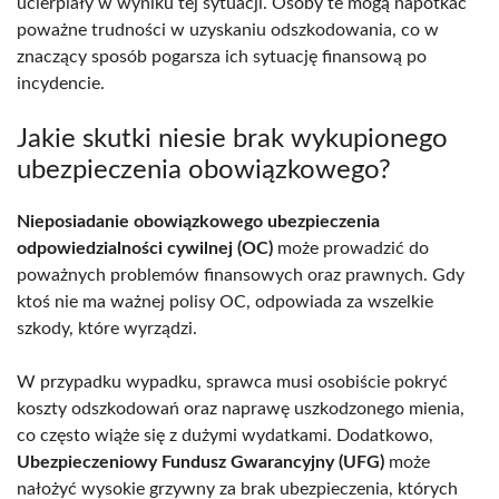
ucierpiały w wyniku tej sytuacji. Osoby te mogą napotkać
poważne trudności w uzyskaniu odszkodowania, co w
znaczący sposób pogarsza ich sytuację finansową po
incydencie.
Jakie skutki niesie brak wykupionego
ubezpieczenia obowiązkowego?
Nieposiadanie obowiązkowego ubezpieczenia
odpowiedzialności cywilnej (OC)
może prowadzić do
poważnych problemów finansowych oraz prawnych. Gdy
ktoś nie ma ważnej polisy OC, odpowiada za wszelkie
szkody, które wyrządzi.
W przypadku wypadku, sprawca musi osobiście pokryć
koszty odszkodowań oraz naprawę uszkodzonego mienia,
co często wiąże się z dużymi wydatkami. Dodatkowo,
Ubezpieczeniowy Fundusz Gwarancyjny (UFG)
może
nałożyć wysokie grzywny za brak ubezpieczenia, których