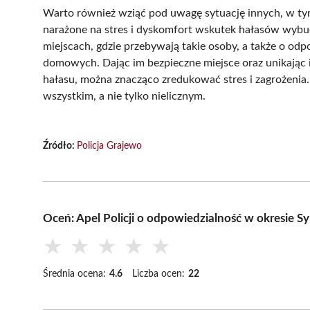
Warto również wziąć pod uwagę sytuację innych, w tym
narażone na stres i dyskomfort wskutek hałasów wybuc
miejscach, gdzie przebywają takie osoby, a także o o
domowych. Dając im bezpieczne miejsce oraz unikając
hałasu, można znacząco zredukować stres i zagrożenia
wszystkim, a nie tylko nielicznym.
Źródło:
Policja Grajewo
Oceń: Apel Policji o odpowiedzialność w okresie 
★
★
★
★
★
Średnia ocena:
4.6
Liczba ocen:
22