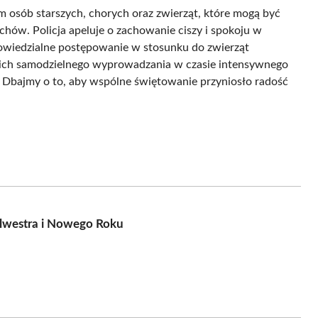
 osób starszych, chorych oraz zwierząt, które mogą być
hów. Policja apeluje o zachowanie ciszy i spokoju w
dpowiedzialne postępowanie w stosunku do zwierząt
 ich samodzielnego wyprowadzania w czasie intensywnego
. Dbajmy o to, aby wspólne świętowanie przyniosło radość
Sylwestra i Nowego Roku