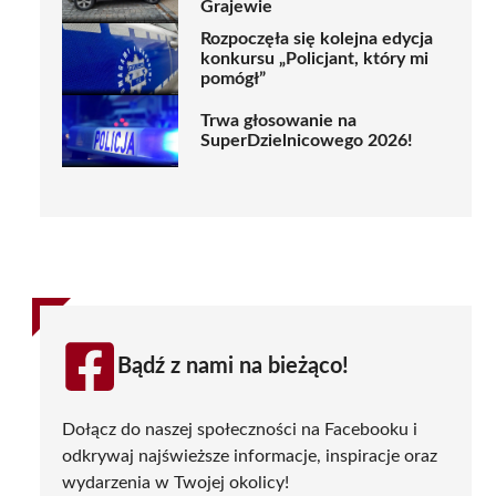
Grajewie
Rozpoczęła się kolejna edycja
konkursu „Policjant, który mi
pomógł”
Trwa głosowanie na
SuperDzielnicowego 2026!
Bądź z nami na bieżąco!
Dołącz do naszej społeczności na Facebooku i
odkrywaj najświeższe informacje, inspiracje oraz
wydarzenia w Twojej okolicy!