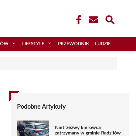
CÓW
LIFESTYLE
PRZEWODNIK
LUDZIE
Podobne Artykuły
Nietrzeźwy kierowca
zatrzymany w gminie Radziłów