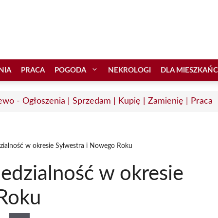
NIA
PRACA
POGODA
NEKROLOGI
DLA MIESZKAŃ
ewo - Ogłoszenia | Sprzedam | Kupię | Zamienię | Praca
dzialność w okresie Sylwestra i Nowego Roku
iedzialność w okresie
 Roku