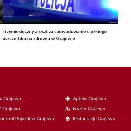
Trzymiesięczny areszt za spowodowanie ciężkiego
uszczerbku na zdrowiu w Grajewie
a Grajewo
Apteka Grajewo
f Grajewo
Fryzjer Grajewo
Kontroli Pojazdów Grajewo
Restauracje Grajewo