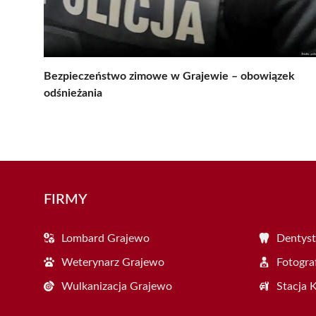
Bezpieczeństwo zimowe w Grajewie – obowiązek
odśnieżania
FIRMY
Lombard Grajewo
Dentyst
Weterynarz Grajewo
Fotogra
Wulkanizacja Grajewo
Stacja 