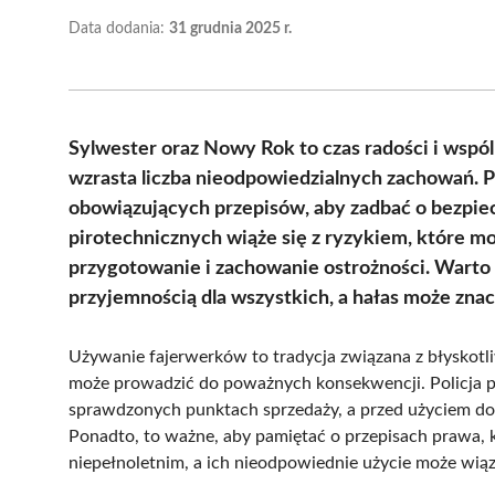
Data dodania:
31 grudnia 2025 r.
Sylwester oraz Nowy Rok to czas radości i wspó
wzrasta liczba nieodpowiedzialnych zachowań. Po
obowiązujących przepisów, aby zadbać o bezpi
pirotechnicznych wiąże się z ryzykiem, które 
przygotowanie i zachowanie ostrożności. Warto 
przyjemnością dla wszystkich, a hałas może zna
Używanie fajerwerków to tradycja związana z błyskotli
może prowadzić do poważnych konsekwencji. Policja 
sprawdzonych punktach sprzedaży, a przed użyciem dokł
Ponadto, to ważne, aby pamiętać o przepisach prawa, 
niepełnoletnim, a ich nieodpowiednie użycie może wiąz