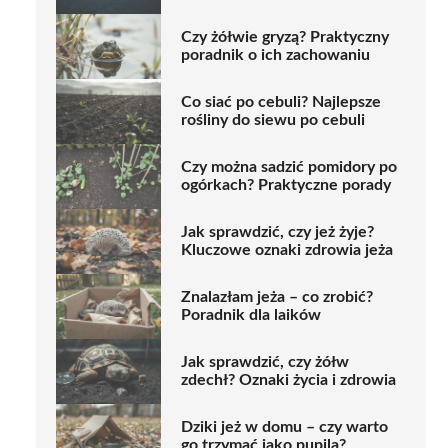
Czy żółwie gryzą? Praktyczny
poradnik o ich zachowaniu
Co siać po cebuli? Najlepsze
rośliny do siewu po cebuli
Czy można sadzić pomidory po
ogórkach? Praktyczne porady
Jak sprawdzić, czy jeż żyje?
Kluczowe oznaki zdrowia jeża
Znalazłam jeża – co zrobić?
Poradnik dla laików
Jak sprawdzić, czy żółw
zdechł? Oznaki życia i zdrowia
Dziki jeż w domu – czy warto
go trzymać jako pupila?