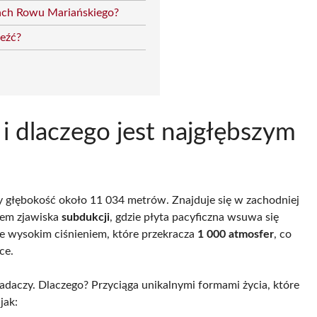
ach Rowu Mariańskiego?
leźć?
 i dlaczego jest najgłębszym
cy głębokość około 11 034 metrów. Znajduje się w zachodniej
ktem zjawiska
subdukcji
, gdzie płyta pacyficzna wsuwa się
cie wysokim ciśnieniem, które przekracza
1 000 atmosfer
, co
ce.
adaczy. Dlaczego? Przyciąga unikalnymi formami życia, które
jak: