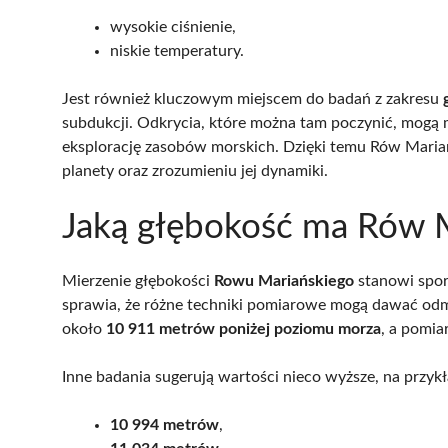
wysokie ciśnienie,
niskie temperatury.
Jest również kluczowym miejscem do badań z zakresu
subdukcji. Odkrycia, które można tam poczynić, mogą
eksplorację zasobów morskich. Dzięki temu Rów Mariań
planety oraz zrozumieniu jej dynamiki.
Jaką głębokość ma Rów M
Mierzenie głębokości
Rowu Mariańskiego
stanowi spor
sprawia, że różne techniki pomiarowe mogą dawać odmi
około
10 911 metrów poniżej poziomu morza
, a pomia
Inne badania sugerują wartości nieco wyższe, na przykł
10 994 metrów
,