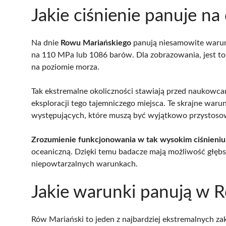
Jakie ciśnienie panuje n
Na dnie
Rowu Mariańskiego
panują niesamowite waru
na 110 MPa lub 1086 barów. Dla zobrazowania, jest to 
na poziomie morza.
Tak ekstremalne okoliczności stawiają przed naukowca
eksploracji tego tajemniczego miejsca. Te skrajne war
występujących, które muszą być wyjątkowo przystoso
Zrozumienie funkcjonowania w tak wysokim ciśnieniu
oceaniczną. Dzięki temu badacze mają możliwość głębs
niepowtarzalnych warunkach.
Jakie warunki panują w 
Rów Mariański to jeden z najbardziej ekstremalnych za