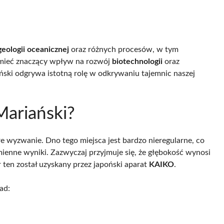
geologii oceanicznej
oraz różnych procesów, w tym
 mieć znaczący wpływ na rozwój
biotechnologii
oraz
ski odgrywa istotną rolę w odkrywaniu tajemnic naszej
ariański?
e wyzwanie. Dno tego miejsca jest bardzo nieregularne, co
enne wyniki. Zazwyczaj przyjmuje się, że głębokość wynosi
r ten został uzyskany przez japoński aparat
KAIKO
.
ad: