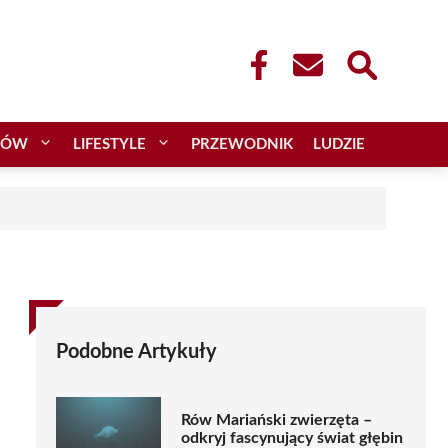
CÓW
LIFESTYLE
PRZEWODNIK
LUDZIE
Podobne Artykuły
Rów Mariański zwierzęta –
odkryj fascynujący świat głębin