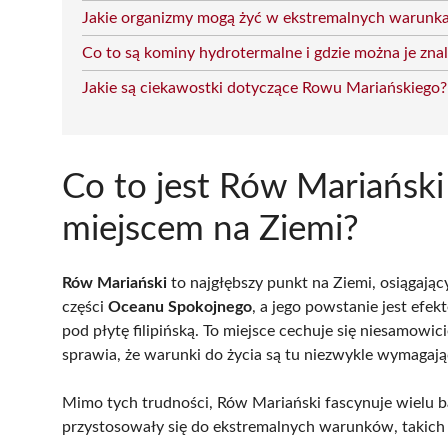
Jakie organizmy mogą żyć w ekstremalnych warunk
Co to są kominy hydrotermalne i gdzie można je zna
Jakie są ciekawostki dotyczące Rowu Mariańskiego?
Co to jest Rów Mariański
miejscem na Ziemi?
Rów Mariański
to najgłębszy punkt na Ziemi, osiągają
części
Oceanu Spokojnego
, a jego powstanie jest efe
pod płytę filipińską. To miejsce cechuje się niesamowi
sprawia, że warunki do życia są tu niezwykle wymagają
Mimo tych trudności, Rów Mariański fascynuje wielu b
przystosowały się do ekstremalnych warunków, takich 