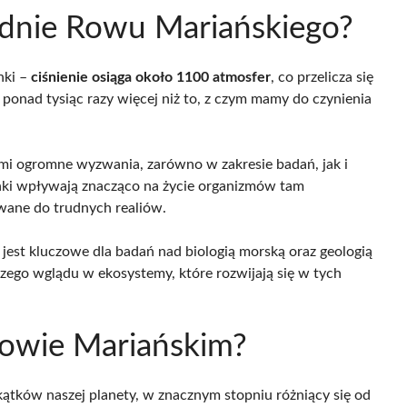
a dnie Rowu Mariańskiego?
nki –
ciśnienie osiąga około 1100 atmosfer
, co przelicza się
ponad tysiąc razy więcej niż to, z czym mamy do czynienia
mi ogromne wyzwania, zarówno w zakresie badań, jak i
unki wpływają znacząco na życie organizmów tam
wane do trudnych realiów.
jest kluczowe dla badań nad biologią morską oraz geologią
zego wglądu w ekosystemy, które rozwijają się w tych
Rowie Mariańskim?
kątków naszej planety, w znacznym stopniu różniący się od