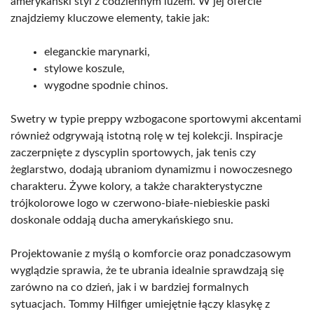
amerykański styl z codziennym luzem. W jej ofercie
znajdziemy kluczowe elementy, takie jak:
eleganckie marynarki,
stylowe koszule,
wygodne spodnie chinos.
Swetry w typie preppy wzbogacone sportowymi akcentami
również odgrywają istotną rolę w tej kolekcji. Inspiracje
zaczerpnięte z dyscyplin sportowych, jak tenis czy
żeglarstwo, dodają ubraniom dynamizmu i nowoczesnego
charakteru. Żywe kolory, a także charakterystyczne
trójkolorowe logo w czerwono-białe-niebieskie paski
doskonale oddają ducha amerykańskiego snu.
Projektowanie z myślą o komforcie oraz ponadczasowym
wyglądzie sprawia, że te ubrania idealnie sprawdzają się
zarówno na co dzień, jak i w bardziej formalnych
sytuacjach. Tommy Hilfiger umiejętnie łączy klasykę z