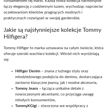
fundamentem tej marki. Każda nowa kolekcja harmonijnie
łączy elegancję z codziennym luzem, wychodząc naprzeciw
oczekiwaniom klientów pragnących modnych i
praktycznych rozwiązań w swojej garderobie.
Jakie są najsłynniejsze kolekcje Tommy
Hilfigera?
Tommy Hilfiger to marka uznawana na całym świecie, która
oferuje szeroki wachlarz kolekcji. Wśród nich wyróżniają
się:
Hilfiger Denim
– znana z luźnego stylu oraz
młodzieżowego podejścia do denimu, dostarczająca
zarówno klasyczne jeansy, jak i modne akcesoria,
Tommy Jeans
– łącząca unikalne detale z
nowoczesnymi akcentami, co przyciąga uwagę
młodych konsumentów,
TommyXGigi
– stworzona we współpracy z