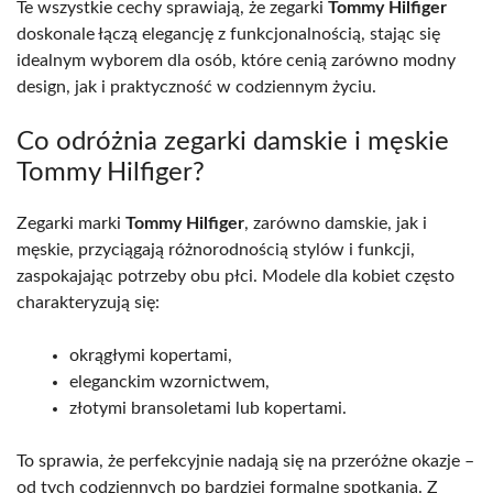
Te wszystkie cechy sprawiają, że zegarki
Tommy Hilfiger
doskonale łączą elegancję z funkcjonalnością, stając się
idealnym wyborem dla osób, które cenią zarówno modny
design, jak i praktyczność w codziennym życiu.
Co odróżnia zegarki damskie i męskie
Tommy Hilfiger?
Zegarki marki
Tommy Hilfiger
, zarówno damskie, jak i
męskie, przyciągają różnorodnością stylów i funkcji,
zaspokajając potrzeby obu płci. Modele dla kobiet często
charakteryzują się:
okrągłymi kopertami,
eleganckim wzornictwem,
złotymi bransoletami lub kopertami.
To sprawia, że perfekcyjnie nadają się na przeróżne okazje –
od tych codziennych po bardziej formalne spotkania. Z