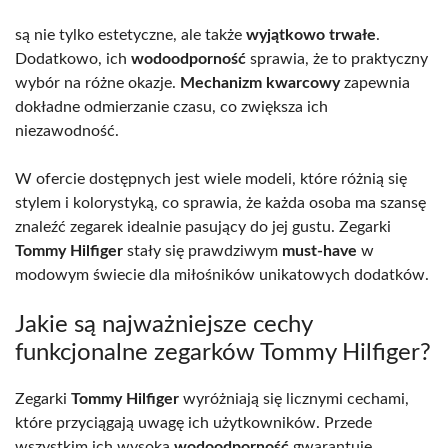
są nie tylko estetyczne, ale także
wyjątkowo trwałe
.
Dodatkowo, ich
wodoodporność
sprawia, że to praktyczny
wybór na różne okazje.
Mechanizm kwarcowy
zapewnia
dokładne odmierzanie czasu, co zwiększa ich
niezawodność.
W ofercie dostępnych jest wiele modeli, które różnią się
stylem i kolorystyką, co sprawia, że każda osoba ma szansę
znaleźć zegarek idealnie pasujący do jej gustu. Zegarki
Tommy Hilfiger
stały się prawdziwym
must-have
w
modowym świecie dla miłośników unikatowych dodatków.
Jakie są najważniejsze cechy
funkcjonalne zegarków Tommy Hilfiger?
Zegarki
Tommy Hilfiger
wyróżniają się licznymi cechami,
które przyciągają uwagę ich użytkowników. Przede
wszystkim ich wysoka
wodoodporność
gwarantuje