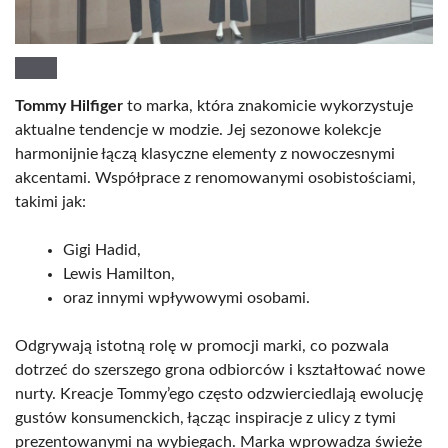
Tommy Hilfiger
to marka, która znakomicie wykorzystuje
aktualne tendencje w modzie. Jej sezonowe kolekcje
harmonijnie łączą klasyczne elementy z nowoczesnymi
akcentami. Współprace z renomowanymi osobistościami,
takimi jak:
Gigi Hadid,
Lewis Hamilton,
oraz innymi wpływowymi osobami.
Odgrywają istotną rolę w promocji marki, co pozwala
dotrzeć do szerszego grona odbiorców i kształtować nowe
nurty. Kreacje Tommy’ego często odzwierciedlają ewolucję
gustów konsumenckich, łącząc inspiracje z ulicy z tymi
prezentowanymi na wybiegach. Marka wprowadza świeże