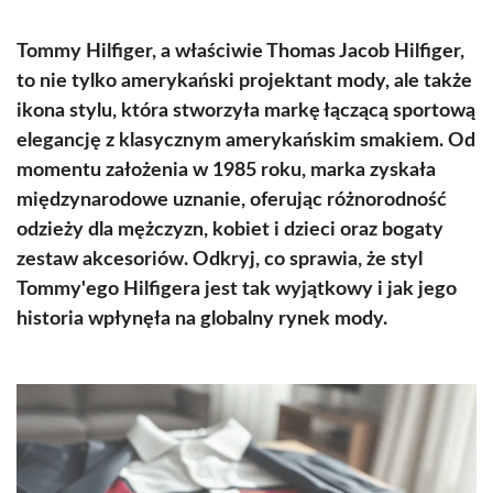
Tommy Hilfiger, a właściwie Thomas Jacob Hilfiger,
to nie tylko amerykański projektant mody, ale także
ikona stylu, która stworzyła markę łączącą sportową
elegancję z klasycznym amerykańskim smakiem. Od
momentu założenia w 1985 roku, marka zyskała
międzynarodowe uznanie, oferując różnorodność
odzieży dla mężczyzn, kobiet i dzieci oraz bogaty
zestaw akcesoriów. Odkryj, co sprawia, że styl
Tommy'ego Hilfigera jest tak wyjątkowy i jak jego
historia wpłynęła na globalny rynek mody.