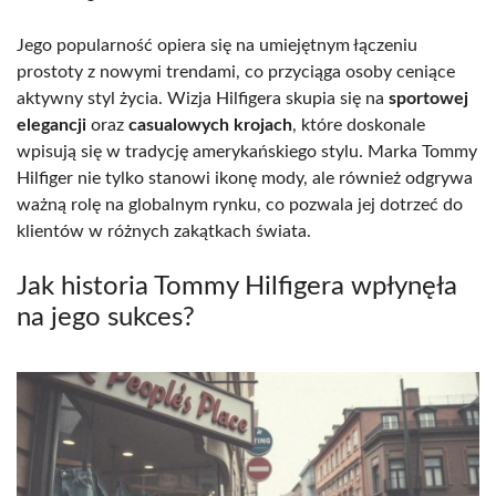
Jego popularność opiera się na umiejętnym łączeniu
prostoty z nowymi trendami, co przyciąga osoby ceniące
aktywny styl życia. Wizja Hilfigera skupia się na
sportowej
elegancji
oraz
casualowych krojach
, które doskonale
wpisują się w tradycję amerykańskiego stylu. Marka Tommy
Hilfiger nie tylko stanowi ikonę mody, ale również odgrywa
ważną rolę na globalnym rynku, co pozwala jej dotrzeć do
klientów w różnych zakątkach świata.
Jak historia Tommy Hilfigera wpłynęła
na jego sukces?