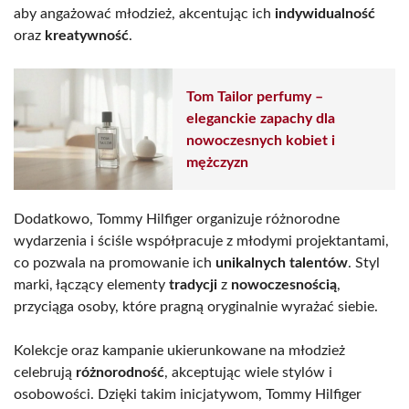
aby angażować młodzież, akcentując ich
indywidualność
oraz
kreatywność
.
Tom Tailor perfumy –
eleganckie zapachy dla
nowoczesnych kobiet i
mężczyzn
Dodatkowo, Tommy Hilfiger organizuje różnorodne
wydarzenia i ściśle współpracuje z młodymi projektantami,
co pozwala na promowanie ich
unikalnych talentów
. Styl
marki, łączący elementy
tradycji
z
nowoczesnością
,
przyciąga osoby, które pragną oryginalnie wyrażać siebie.
Kolekcje oraz kampanie ukierunkowane na młodzież
celebrują
różnorodność
, akceptując wiele stylów i
osobowości. Dzięki takim inicjatywom, Tommy Hilfiger