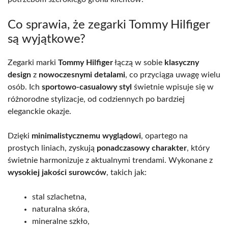
Co sprawia, że zegarki Tommy Hilfiger
są wyjątkowe?
Zegarki marki
Tommy Hilfiger
łączą w sobie
klasyczny
design
z
nowoczesnymi detalami
, co przyciąga uwagę wielu
osób. Ich
sportowo-casualowy styl
świetnie wpisuje się w
różnorodne stylizacje, od codziennych po bardziej
eleganckie okazje.
Dzięki
minimalistycznemu wyglądowi
, opartego na
prostych liniach, zyskują
ponadczasowy charakter
, który
świetnie harmonizuje z aktualnymi trendami. Wykonane z
wysokiej jakości surowców
, takich jak:
stal szlachetna,
naturalna skóra,
mineralne szkło,