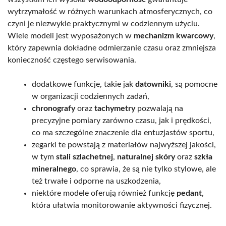
wytrzymałość w różnych warunkach atmosferycznych, co
czyni je niezwykle praktycznymi w codziennym użyciu.
Wiele modeli jest wyposażonych w
mechanizm kwarcowy
,
który zapewnia dokładne odmierzanie czasu oraz zmniejsza
konieczność częstego serwisowania.
dodatkowe funkcje, takie jak
datowniki
, są pomocne
w organizacji codziennych zadań,
chronografy
oraz
tachymetry
pozwalają na
precyzyjne pomiary zarówno czasu, jak i prędkości,
co ma szczególne znaczenie dla entuzjastów sportu,
zegarki te powstają z materiałów najwyższej jakości,
w tym
stali szlachetnej
,
naturalnej skóry
oraz
szkła
mineralnego
, co sprawia, że są nie tylko stylowe, ale
też trwałe i odporne na uszkodzenia,
niektóre modele oferują również funkcję
pedant
,
która ułatwia monitorowanie aktywności fizycznej.