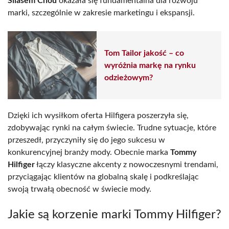
Silasem Chou
okazała się fundamentalna dla rozwoju
marki, szczególnie w zakresie marketingu i ekspansji.
Tom Tailor jakość – co
wyróżnia markę na rynku
odzieżowym?
Dzięki ich wysiłkom oferta Hilfigera poszerzyła się,
zdobywając rynki na całym świecie. Trudne sytuacje, które
przeszedł, przyczyniły się do jego sukcesu w
konkurencyjnej branży mody. Obecnie marka
Tommy
Hilfiger
łączy klasyczne akcenty z nowoczesnymi trendami,
przyciągając klientów na globalną skalę i podkreślając
swoją trwałą obecność w świecie mody.
Jakie są korzenie marki Tommy Hilfiger?