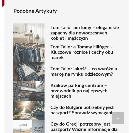
Podobne Artykuły
Tom Tailor perfumy – eleganckie
zapachy dla nowoczesnych
kobiet i mężczyzn
Tom Tailor a Tommy Hilfiger –
Kluczowe różnice i cechy obu
marek
Tom Tailor jakość – co wyróżnia
markę na rynku odzieżowym?
Kraków parking centrum –
przewodnik po najlepszych
miejscach
Czy do Bułgarii potrzebny jest
paszport? Sprawdź wymagania
Czy do Grecji potrzebny jest
paszport? Ważne informacje dla