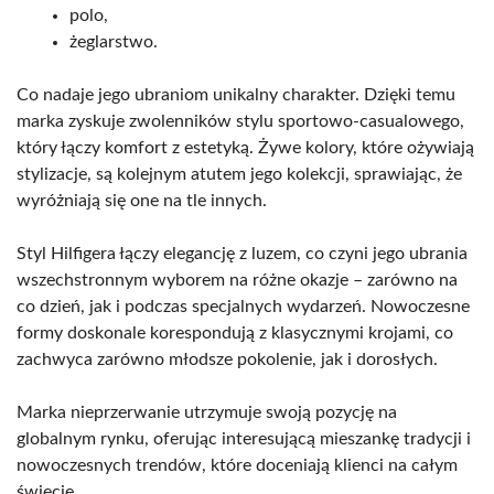
polo,
żeglarstwo.
Co nadaje jego ubraniom unikalny charakter. Dzięki temu
marka zyskuje zwolenników stylu sportowo-casualowego,
który łączy komfort z estetyką. Żywe kolory, które ożywiają
stylizacje, są kolejnym atutem jego kolekcji, sprawiając, że
wyróżniają się one na tle innych.
Styl Hilfigera łączy elegancję z luzem, co czyni jego ubrania
wszechstronnym wyborem na różne okazje – zarówno na
co dzień, jak i podczas specjalnych wydarzeń. Nowoczesne
formy doskonale korespondują z klasycznymi krojami, co
zachwyca zarówno młodsze pokolenie, jak i dorosłych.
Marka nieprzerwanie utrzymuje swoją pozycję na
globalnym rynku, oferując interesującą mieszankę tradycji i
nowoczesnych trendów, które doceniają klienci na całym
świecie.