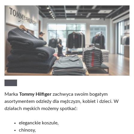
Marka
Tommy Hilfiger
zachwyca swoim bogatym
asortymentem odzieży dla mężczyzn, kobiet i dzieci. W
działach męskich możemy spotkać:
eleganckie koszule,
chinosy,