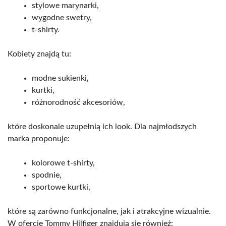
stylowe marynarki,
wygodne swetry,
t-shirty.
Kobiety znajdą tu:
modne sukienki,
kurtki,
różnorodność akcesoriów,
które doskonale uzupełnią ich look. Dla najmłodszych
marka proponuje:
kolorowe t-shirty,
spodnie,
sportowe kurtki,
które są zarówno funkcjonalne, jak i atrakcyjne wizualnie.
W ofercie Tommy Hilfiger znajdują się również: