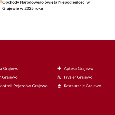
Obchody Narodowego Święta Niepodległości w
Grajewie w 2025 roku
a Grajewo
Apteka Grajewo
f Grajewo
Fryzjer Grajewo
Kontroli Pojazdów Grajewo
Restauracje Grajewo