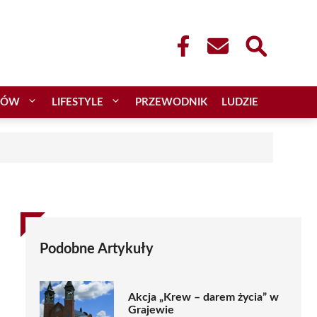
CÓW
LIFESTYLE
PRZEWODNIK
LUDZIE
Podobne Artykuły
Akcja „Krew – darem życia” w
Grajewie