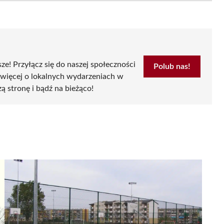
sze! Przyłącz się do naszej społeczności
Polub nas!
 więcej o lokalnych wydarzeniach w
zą stronę i bądź na bieżąco!