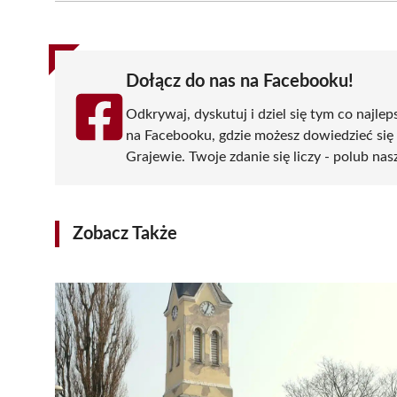
(Twitter)
Dołącz do nas na Facebooku!
Odkrywaj, dyskutuj i dziel się tym co najlep
na Facebooku, gdzie możesz dowiedzieć się
Grajewie. Twoje zdanie się liczy - polub nas
Zobacz Także