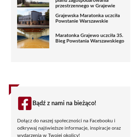
planu zagospodarowania
przestrzennego w Grajewie
Grajewska Maratonka uczciła
Powstanie Warszawskie
Maratonka Grajewo uczciła 35.
Bieg Powstania Warszawskiego
Bądź z nami na bieżąco!
Dołącz do naszej społeczności na Facebooku i
odkrywaj najświeższe informacje, inspiracje oraz
wydarzenia w Twojej okolicy!