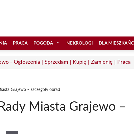
NIA
PRACA
POGODA
NEKROLOGI
DLA MIESZKAŃ
ewo - Ogłoszenia | Sprzedam | Kupię | Zamienię | Praca
iasta Grajewo – szczegóły obrad
Rady Miasta Grajewo –