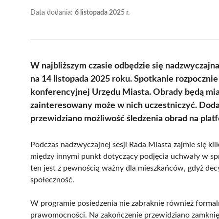
Data dodania:
6 listopada 2025 r.
W najbliższym czasie odbędzie się nadzwyczajna
na 14 listopada 2025 roku. Spotkanie rozpocznie 
konferencyjnej Urzędu Miasta. Obrady będą miał
zainteresowany może w nich uczestniczyć. Dodat
przewidziano możliwość śledzenia obrad na plat
Podczas nadzwyczajnej sesji Rada Miasta zajmie się ki
między innymi punkt dotyczący podjęcia uchwały w s
ten jest z pewnością ważny dla mieszkańców, gdyż dec
społeczność.
W programie posiedzenia nie zabraknie również formaln
prawomocności. Na zakończenie przewidziano zamknięc