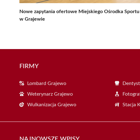
Nowe zapytania ofertowe Miejskiego Ośrodka Sportu
w Grajewie
FIRMY
Lombard Grajewo
Dentyst
Weterynarz Grajewo
Fotogra
Wulkanizacja Grajewo
Stacja 
NAJNOWSZE WPISY