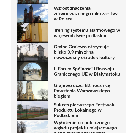
Wzrost znaczenia
zrównoważonego mleczarstwa
w Polsce
Trening systemu alarmowego w
województwie podlaskim
Gmina Grajewo otrzymuje
blisko 3,9 mln zł na
nowoczesny ośrodek kultury
II Forum Spójności i Rozwoju
Granicznego UE w Białymstoku
Grajewo uczci 82. rocznicę
Powstania Warszawskiego
biegiem
Sukces pierwszego Festiwalu
Produktu Lokalnego w
Podlaskiem
Wyłożenie do publicznego
wglądu projektu miejscowego