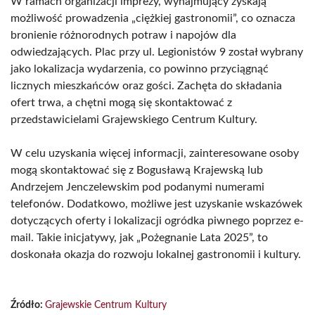
W ramach organizacji imprezy, wynajmujący zyskają
możliwość prowadzenia „ciężkiej gastronomii”, co oznacza
bronienie różnorodnych potraw i napojów dla
odwiedzających. Plac przy ul. Legionistów 9 został wybrany
jako lokalizacja wydarzenia, co powinno przyciągnąć
licznych mieszkańców oraz gości. Zachęta do składania
ofert trwa, a chętni mogą się skontaktować z
przedstawicielami Grajewskiego Centrum Kultury.
W celu uzyskania więcej informacji, zainteresowane osoby
mogą skontaktować się z Bogusławą Krajewską lub
Andrzejem Jenczelewskim pod podanymi numerami
telefonów. Dodatkowo, możliwe jest uzyskanie wskazówek
dotyczących oferty i lokalizacji ogródka piwnego poprzez e-
mail. Takie inicjatywy, jak „Pożegnanie Lata 2025”, to
doskonała okazja do rozwoju lokalnej gastronomii i kultury.
Źródło:
Grajewskie Centrum Kultury