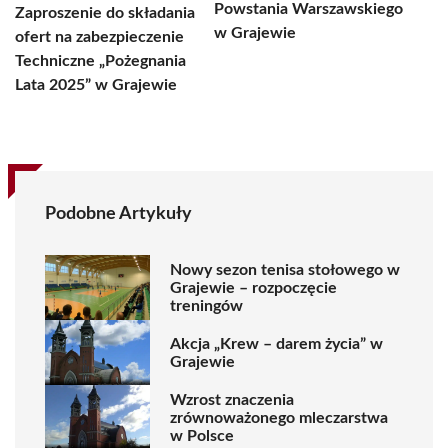
Powstania Warszawskiego
Zaproszenie do składania
w Grajewie
ofert na zabezpieczenie
Techniczne „Pożegnania
Lata 2025” w Grajewie
Podobne Artykuły
Nowy sezon tenisa stołowego w
Grajewie – rozpoczęcie
treningów
Akcja „Krew – darem życia” w
Grajewie
Wzrost znaczenia
zrównoważonego mleczarstwa
w Polsce