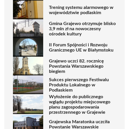
Trening systemu alarmowego w
województwie podlaskim
Gmina Grajewo otrzymuje blisko
3,9 mln zł na nowoczesny
ośrodek kultury
II Forum Spójności i Rozwoju
Granicznego UE w Białymstoku
Grajewo uczci 82. rocznicę
Powstania Warszawskiego
biegiem
Sukces pierwszego Festiwalu
Produktu Lokalnego w
Podlaskiem
Wyłożenie do publicznego
wglądu projektu miejscowego
planu zagospodarowania
przestrzennego w Grajewie
Grajewska Maratonka uczciła
Powstanie Warszawskie