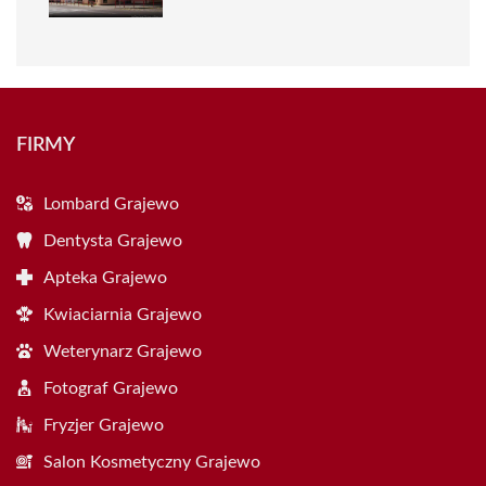
FIRMY
Lombard Grajewo
Dentysta Grajewo
Apteka Grajewo
Kwiaciarnia Grajewo
Weterynarz Grajewo
Fotograf Grajewo
Fryzjer Grajewo
Salon Kosmetyczny Grajewo