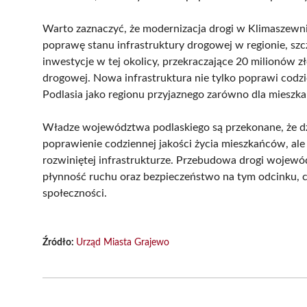
Warto zaznaczyć, że modernizacja drogi w Klimaszewnic
poprawę stanu infrastruktury drogowej w regionie, sz
inwestycje w tej okolicy, przekraczające 20 milionów 
drogowej. Nowa infrastruktura nie tylko poprawi codzie
Podlasia jako regionu przyjaznego zarówno dla mieszka
Władze województwa podlaskiego są przekonane, że dzi
poprawienie codziennej jakości życia mieszkańców, ale
rozwiniętej infrastrukturze. Przebudowa drogi wojewó
płynność ruchu oraz bezpieczeństwo na tym odcinku, c
społeczności.
Źródło:
Urząd Miasta Grajewo