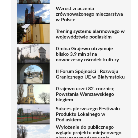
Wzrost znaczenia
zrównoważonego mleczarstwa
w Polsce
Trening systemu alarmowego w
województwie podlaskim
Gmina Grajewo otrzymuje
blisko 3,9 mln zł na
nowoczesny ośrodek kultury
II Forum Spójności i Rozwoju
Granicznego UE w Białymstoku
Grajewo uczci 82. rocznicę
Powstania Warszawskiego
biegiem
Sukces pierwszego Festiwalu
Produktu Lokalnego w
Podlaskiem
Wyłożenie do publicznego
wglądu projektu miejscowego