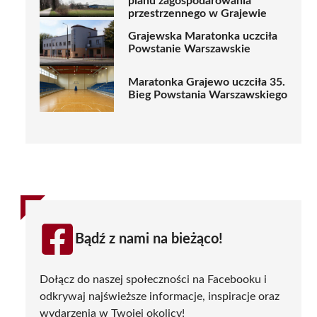
planu zagospodarowania
przestrzennego w Grajewie
Grajewska Maratonka uczciła
Powstanie Warszawskie
Maratonka Grajewo uczciła 35.
Bieg Powstania Warszawskiego
Bądź z nami na bieżąco!
Dołącz do naszej społeczności na Facebooku i
odkrywaj najświeższe informacje, inspiracje oraz
wydarzenia w Twojej okolicy!