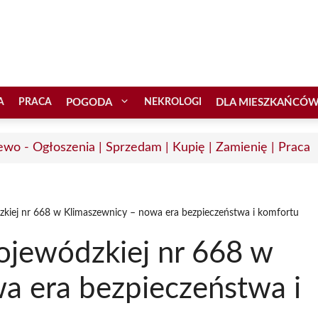
A
PRACA
POGODA
NEKROLOGI
DLA MIESZKAŃCÓ
ewo - Ogłoszenia | Sprzedam | Kupię | Zamienię | Praca
kiej nr 668 w Klimaszewnicy – nowa era bezpieczeństwa i komfortu
jewódzkiej nr 668 w
a era bezpieczeństwa i