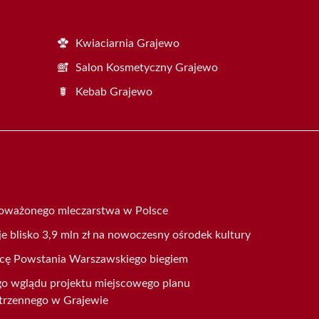
Kwiaciarnia Grajewo
Salon Kosmetyczny Grajewo
Kebab Grajewo
oważonego mleczarstwa w Polsce
 blisko 3,9 mln zł na nowoczesny ośrodek kultury
nicę Powstania Warszawskiego biegiem
go wglądu projektu miejscowego planu
trzennego w Grajewie