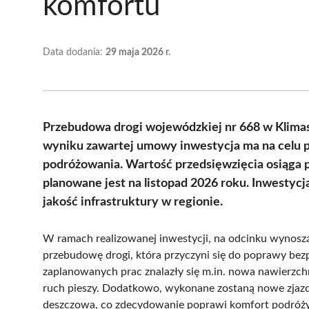
komfortu
Data dodania:
29 maja 2026 r.
Przebudowa drogi wojewódzkiej nr 668 w Klimas
wyniku zawartej umowy inwestycja ma na celu 
podróżowania. Wartość przedsięwzięcia osiąga pr
planowane jest na listopad 2026 roku. Inwestycj
jakość infrastruktury w regionie.
W ramach realizowanej inwestycji, na odcinku wynos
przebudowę drogi, która przyczyni się do poprawy bez
zaplanowanych prac znalazły się m.in. nowa nawierzchn
ruch pieszy. Dodatkowo, wykonane zostaną nowe zjazdy d
deszczowa, co zdecydowanie poprawi komfort podróży