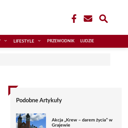
W
LIFESTYLE
PRZEWODNIK
LUDZIE
Podobne Artykuły
Akcja „Krew – darem życia” w
Grajewie