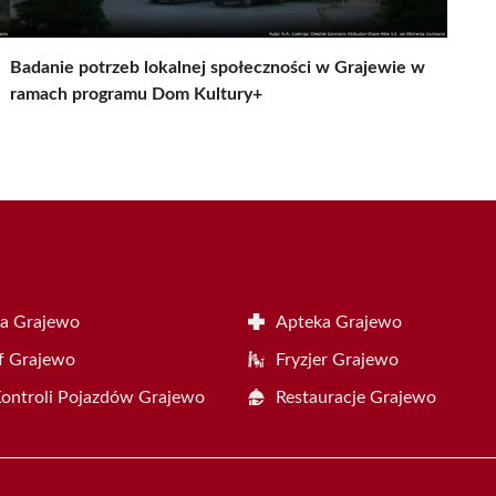
Badanie potrzeb lokalnej społeczności w Grajewie w
ramach programu Dom Kultury+
a Grajewo
Apteka Grajewo
f Grajewo
Fryzjer Grajewo
Kontroli Pojazdów Grajewo
Restauracje Grajewo