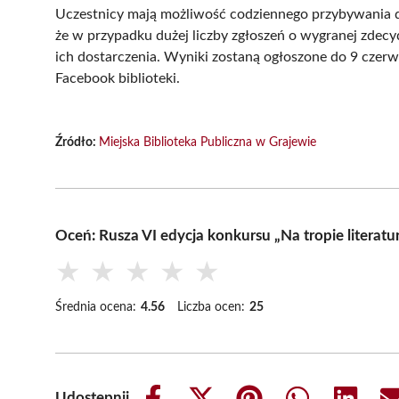
Uczestnicy mają możliwość codziennego przybywania do
że w przypadku dużej liczby zgłoszeń o wygranej zdecy
ich dostarczenia. Wyniki zostaną ogłoszone do 9 czerw
Facebook biblioteki.
Źródło:
Miejska Biblioteka Publiczna w Grajewie
Oceń: Rusza VI edycja konkursu „Na tropie literatur
★
★
★
★
★
Średnia ocena:
4.56
Liczba ocen:
25
Udostępnij