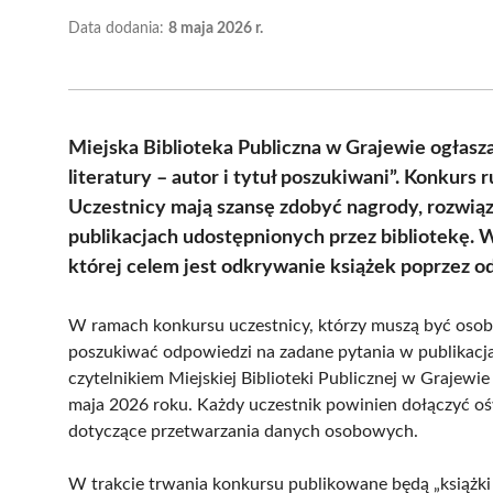
Data dodania:
8 maja 2026 r.
Miejska Biblioteka Publiczna w Grajewie ogłasz
literatury – autor i tytuł poszukiwani”. Konkurs 
Uczestnicy mają szansę zdobyć nagrody, rozwiązu
publikacjach udostępnionych przez bibliotekę. 
której celem jest odkrywanie książek poprzez o
W ramach konkursu uczestnicy, którzy muszą być osoba
poszukiwać odpowiedzi na zadane pytania w publikacja
czytelnikiem Miejskiej Biblioteki Publicznej w Grajew
maja 2026 roku. Każdy uczestnik powinien dołączyć oś
dotyczące przetwarzania danych osobowych.
W trakcie trwania konkursu publikowane będą „książki