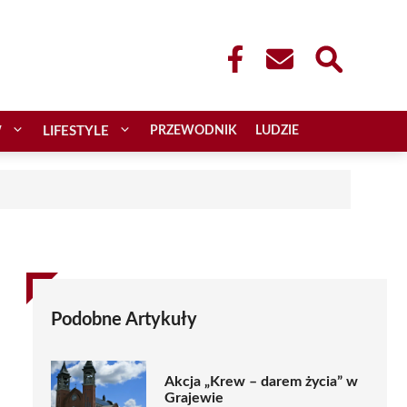
W
LIFESTYLE
PRZEWODNIK
LUDZIE
Podobne Artykuły
Akcja „Krew – darem życia” w
Grajewie