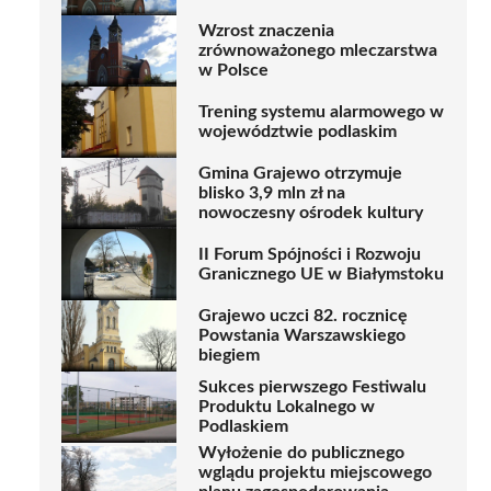
Wzrost znaczenia
zrównoważonego mleczarstwa
w Polsce
Trening systemu alarmowego w
województwie podlaskim
Gmina Grajewo otrzymuje
blisko 3,9 mln zł na
nowoczesny ośrodek kultury
II Forum Spójności i Rozwoju
Granicznego UE w Białymstoku
Grajewo uczci 82. rocznicę
Powstania Warszawskiego
biegiem
Sukces pierwszego Festiwalu
Produktu Lokalnego w
Podlaskiem
Wyłożenie do publicznego
wglądu projektu miejscowego