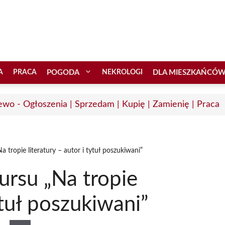
A
PRACA
POGODA
NEKROLOGI
DLA MIESZKAŃCÓ
ewo - Ogłoszenia | Sprzedam | Kupię | Zamienię | Praca
 tropie literatury – autor i tytuł poszukiwani”
ursu „Na tropie
ytuł poszukiwani”