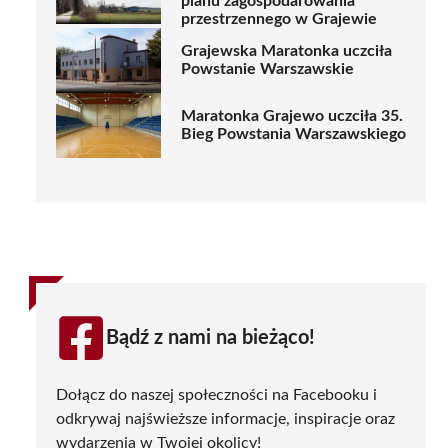
planu zagospodarowania
przestrzennego w Grajewie
Grajewska Maratonka uczciła
Powstanie Warszawskie
Maratonka Grajewo uczciła 35.
Bieg Powstania Warszawskiego
Bądź z nami na bieżąco!
Dołącz do naszej społeczności na Facebooku i
odkrywaj najświeższe informacje, inspiracje oraz
wydarzenia w Twojej okolicy!