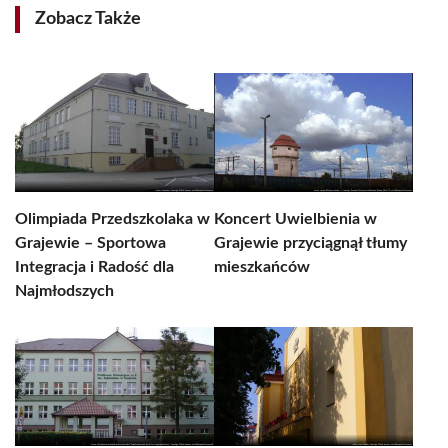
Zobacz Także
Olimpiada Przedszkolaka w
Koncert Uwielbienia w
Grajewie – Sportowa
Grajewie przyciągnął tłumy
Integracja i Radość dla
mieszkańców
Najmłodszych