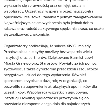
wykazanie się sprawnością oraz umiejętnościami
współpracy. Uczestnicy, wspierani przez nauczycieli i
opiekunów, realizowali zadania z pełnym zaangażowaniem.
Najważniejszym celem wydarzenia była jednak dobra
zabawa oraz radość z aktywnego spędzania czasu, co udało
się zrealizować znakomicie.
Organizatorzy podkreślają, że sukces XIV Olimpiady
Przedszkolaka nie byłby możliwy bez wsparcia wielu
instytucji oraz partnerów. Dziękowano Burmistrzowi
Miasta Grajewo oraz Starostowi Powiatu za ich pomoc i
życzliwość, a także dyrektorom przedszkoli i szól, którzy
przygotowali dzieci do tego wydarzenia. Również
sponsorom przypisano dużą rolę w organizacji, co
pozwoliło na zapewnienie atrakcyjnych upominków dla
uczestników. Współpraca wszystkich ugrupowań,
instytucji i lokalnej społeczności przyczyniła się do
powstania niezapomnianego dnia dla najmłodszych