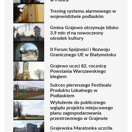
Trening systemu alarmowego w
województwie podlaskim
Gmina Grajewo otrzymuje blisko
3,9 mln zł na nowoczesny
ośrodek kultury
II Forum Spójności i Rozwoju
Granicznego UE w Białymstoku
Grajewo uczci 82. rocznicę
Powstania Warszawskiego
biegiem
Sukces pierwszego Festiwalu
Produktu Lokalnego w
Podlaskiem
Wyłożenie do publicznego
wglądu projektu miejscowego
planu zagospodarowania
przestrzennego w Grajewie
Grajewska Maratonka uczciła