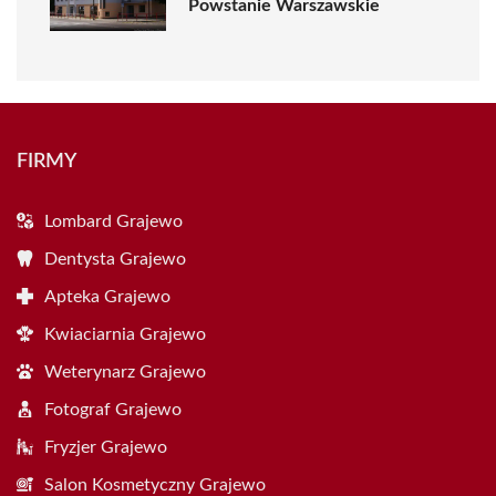
Powstanie Warszawskie
FIRMY
Lombard Grajewo
Dentysta Grajewo
Apteka Grajewo
Kwiaciarnia Grajewo
Weterynarz Grajewo
Fotograf Grajewo
Fryzjer Grajewo
Salon Kosmetyczny Grajewo