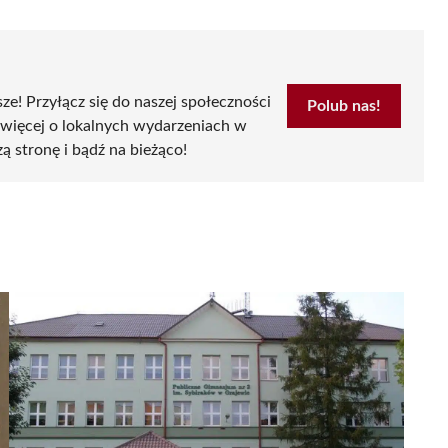
sze! Przyłącz się do naszej społeczności
Polub nas!
 więcej o lokalnych wydarzeniach w
zą stronę i bądź na bieżąco!