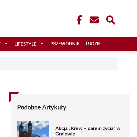
W
LIFESTYLE
PRZEWODNIK
LUDZIE
Podobne Artykuły
Akcja „Krew – darem życia” w
Grajewie