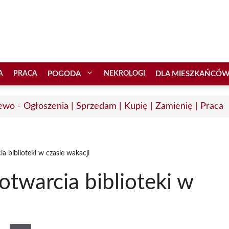
A
PRACA
POGODA
NEKROLOGI
DLA MIESZKAŃCÓ
ewo - Ogłoszenia | Sprzedam | Kupię | Zamienię | Praca
 biblioteki w czasie wakacji
twarcia biblioteki w