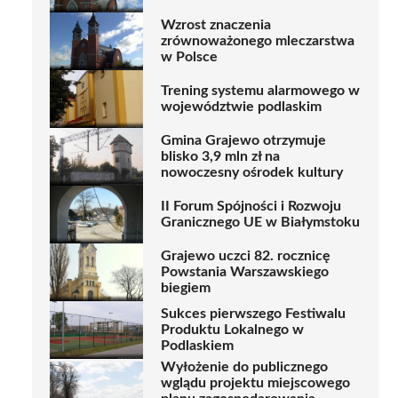
Wzrost znaczenia
zrównoważonego mleczarstwa
w Polsce
Trening systemu alarmowego w
województwie podlaskim
Gmina Grajewo otrzymuje
blisko 3,9 mln zł na
nowoczesny ośrodek kultury
II Forum Spójności i Rozwoju
Granicznego UE w Białymstoku
Grajewo uczci 82. rocznicę
Powstania Warszawskiego
biegiem
Sukces pierwszego Festiwalu
Produktu Lokalnego w
Podlaskiem
Wyłożenie do publicznego
wglądu projektu miejscowego