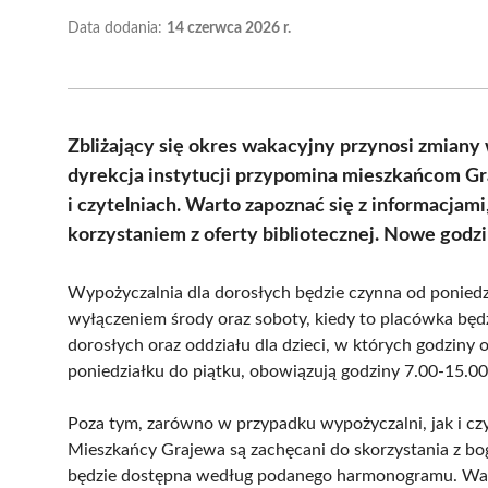
Data dodania:
14 czerwca 2026 r.
Zbliżający się okres wakacyjny przynosi zmiany w
dyrekcja instytucji przypomina mieszkańcom G
i czytelniach. Warto zapoznać się z informacjam
korzystaniem z oferty bibliotecznej. Nowe godz
Wypożyczalnia dla dorosłych będzie czynna od poniedz
wyłączeniem środy oraz soboty, kiedy to placówka będz
dorosłych oraz oddziału dla dzieci, w których godziny 
poniedziałku do piątku, obowiązują godziny 7.00-15.00
Poza tym, zarówno w przypadku wypożyczalni, jak i czy
Mieszkańcy Grajewa są zachęcani do skorzystania z bog
będzie dostępna według podanego harmonogramu. Wart