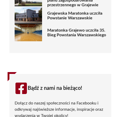
planu zagospodarowania
przestrzennego w Grajewie
Grajewska Maratonka uczciła
Powstanie Warszawskie
Maratonka Grajewo uczciła 35.
Bieg Powstania Warszawskiego
Bądź z nami na bieżąco!
Dołącz do naszej społeczności na Facebooku i
odkrywaj najświeższe informacje, inspiracje oraz
wydarzenia w Twojej okolicy!