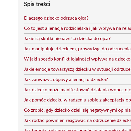
Spis treści
Dlaczego dziecko odrzuca ojca?
Co to jest alienacja rodzicielska i jak wpływa na rela
Jakie są skutki nienawiści dziecka do ojca?
Jak manipuluje dzieckiem, prowadząc do odrzucenia
W jaki sposób konflikt lojalności wpływa na dziecko
Jakie emocje towarzyszą dziecku w sytuacji odrzuce
Jak zauważyć objawy alienacji u dziecka?
Jak dziecko może manifestować działania wobec oj
Jak pomóc dziecku w radzeniu sobie z akceptacją o
Co zrobić, gdy dziecko dzieli się negatywnymi opinia
Jak rodzic powinien reagować na odrzucenie dzieck
Jak terapia rodzinna może pomóc w naprawie relacji