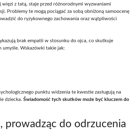
j więzi z tatą, staje przed różnorodnymi wyzwaniami
sji. Problemy te mogą pociągać za sobą obniżoną samoocenę
prowadzić do ryzykownego zachowania oraz wątpliwości
wykazują brak empatii w stosunku do ojca, co skutkuje
 umyśle. Wskazówki takie jak:
ychologicznego punktu widzenia te kwestie zasługują na
ie dziecka.
Świadomość tych skutków może być kluczem do
m, prowadząc do odrzucenia