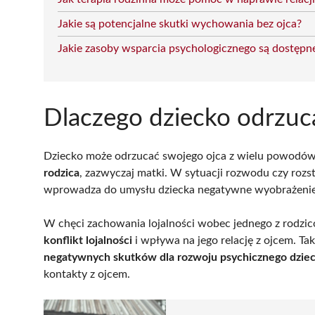
Jakie są potencjalne skutki wychowania bez ojca?
Jakie zasoby wsparcia psychologicznego są dostępne 
Dlaczego dziecko odrzuc
Dziecko może odrzucać swojego ojca z wielu powodów.
rodzica
, zazwyczaj matki. W sytuacji rozwodu czy roz
wprowadza do umysłu dziecka negatywne wyobrażenie 
W chęci zachowania lojalności wobec jednego z rodzic
konflikt lojalności
i wpływa na jego relację z ojcem. Ta
negatywnych skutków dla rozwoju psychicznego dzie
kontakty z ojcem.