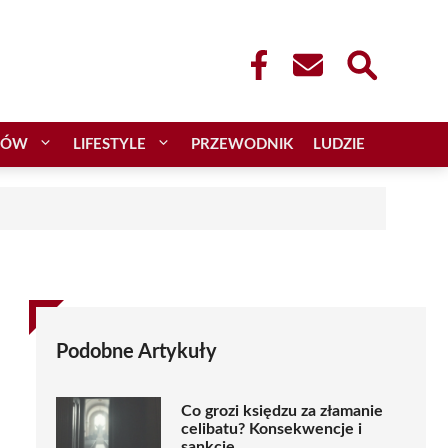
CÓW
LIFESTYLE
PRZEWODNIK
LUDZIE
Podobne Artykuły
Co grozi księdzu za złamanie
celibatu? Konsekwencje i
sankcje