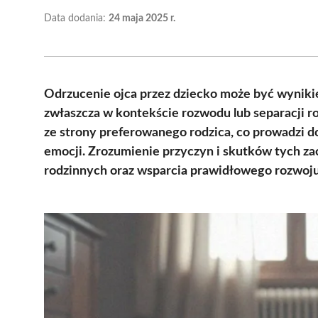
Data dodania:
24 maja 2025 r.
Odrzucenie ojca przez dziecko może być wyni
zwłaszcza w kontekście rozwodu lub separacji r
ze strony preferowanego rodzica, co prowadzi d
emocji. Zrozumienie przyczyn i skutków tych z
rodzinnych oraz wsparcia prawidłowego rozwoju