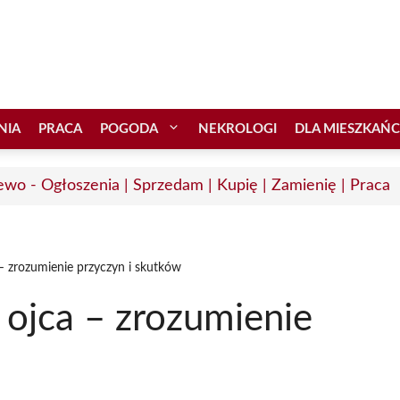
NIA
PRACA
POGODA
NEKROLOGI
DLA MIESZKAŃ
ewo - Ogłoszenia | Sprzedam | Kupię | Zamienię | Praca
– zrozumienie przyczyn i skutków
 ojca – zrozumienie