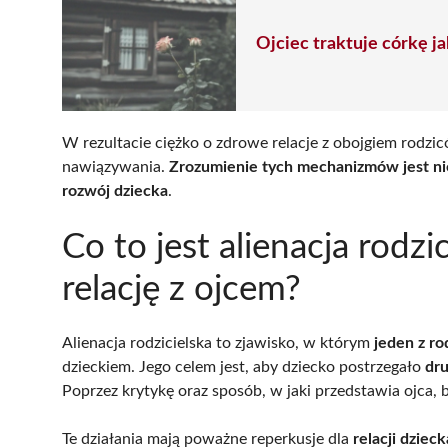
Ojciec traktuje córkę 
W rezultacie ciężko o zdrowe relacje z obojgiem rodzi
nawiązywania.
Zrozumienie tych mechanizmów jest ni
rozwój dziecka
.
Co to jest alienacja rodzi
relację z ojcem?
Alienacja rodzicielska to zjawisko, w którym
jeden z r
dzieckiem. Jego celem jest, aby dziecko postrzegało
dru
Poprzez krytykę oraz sposób, w jaki przedstawia ojca, 
Te działania mają poważne reperkusje dla
relacji dziec