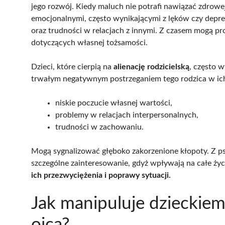
jego rozwój. Kiedy maluch nie potrafi nawiązać zdrowe
emocjonalnymi, często wynikającymi z lęków czy depre
oraz trudności w relacjach z innymi. Z czasem mogą 
dotyczących własnej tożsamości.
Dzieci, które cierpią na
alienację rodzicielską
, często 
trwałym negatywnym postrzeganiem tego rodzica w ich
niskie poczucie własnej wartości,
problemy w relacjach interpersonalnych,
trudności w zachowaniu.
Mogą sygnalizować głęboko zakorzenione kłopoty. Z ps
szczególne zainteresowanie, gdyż wpływają na całe życ
ich przezwyciężenia i poprawy sytuacji.
Jak manipuluje dzieckie
ojca?