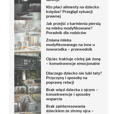
Kto płaci alimenty na dziecko
księdza? Przegląd sytuacji
prawnej
Jak przejść z karmienia piersią
na mleko modyfikowane?
Poradnik dla rodziców
Zmiana mleka
modyfikowanego na inne u
noworodka – przewodnik
Ojciec traktuje córkę jak żonę
– konsekwencje emocjonalne
Dlaczego dziecko nie lubi taty?
Przyczyny i sposoby na
poprawę relacji
Brak więzi dziecka z ojcem –
konsekwencje i sposoby
wsparcia
Brak zainteresowania
dzieckiem ze strony ojca –