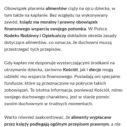
Obowiązek płacenia
alimentów
ciąży na ojcu dziecka, w
tym także na kapłanie. Bez względu na wykonywany
zawód,
ksiądz ma moralny i prawny obowiązek
finansowego wsparcia swojego potomka
. W Polsce
Kodeks Rodzinny i Opiekuńczy
dokładnie określa zasady
dotyczące alimentów, co oznacza, że duchowni muszą
przestrzegać tych przepisów.
Gdy kapłan nie dysponuje wystarczającymi środkami na
utrzymanie dziecka, zarówno
Kościół
, jak i
diecje
mogą
udzielić mu wsparcia finansowego. Posiadają oni specjalne
fundusze, które są przeznaczone na pokrycie takich
zobowiązań. To istotna informacja, ponieważ Kościół, mimo
swojego duchowego charakteru, jest w stanie pomóc
swoim duchownym w trudnych momentach.
Warto również zaakcentować, że
alimenty wypłacane
przez księży podlegają ogólnym przepisom prawnym
, a nie