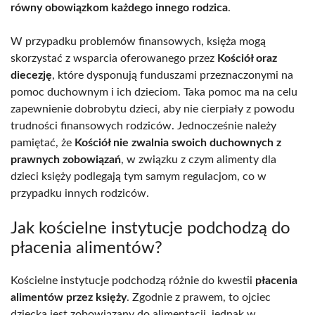
równy obowiązkom każdego innego rodzica
.
W przypadku problemów finansowych, księża mogą
skorzystać z wsparcia oferowanego przez
Kościół oraz
diecezję
, które dysponują funduszami przeznaczonymi na
pomoc duchownym i ich dzieciom. Taka pomoc ma na celu
zapewnienie dobrobytu dzieci, aby nie cierpiały z powodu
trudności finansowych rodziców. Jednocześnie należy
pamiętać, że
Kościół nie zwalnia swoich duchownych z
prawnych zobowiązań
, w związku z czym alimenty dla
dzieci księży podlegają tym samym regulacjom, co w
przypadku innych rodziców.
Jak kościelne instytucje podchodzą do
płacenia alimentów?
Kościelne instytucje podchodzą różnie do kwestii
płacenia
alimentów przez księży
. Zgodnie z prawem, to ojciec
dziecka jest zobowiązany do alimentacji, jednak w