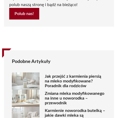
polub naszą stronę i bądź na bieżąco!
Polub nas!
Podobne Artykuły
Jak przejść z karmienia piersią
na mleko modyfikowane?
Poradnik dla rodziców
Zmiana mleka modyfikowanego
na inne u noworodka –
przewodnik
Karmienie noworodka butelką –
jakie dawki mleka są