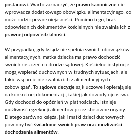
postanowi
. Warto zaznaczyć, że
prawo kanoniczne
nie
wprowadza dodatkowego obowiązku alimentacyjnego, co
może rodzić pewne niejasności. Pomimo tego, brak
odpowiednich dokumentów kościelnych nie zwalnia ich z
prawnej odpowiedzialności
.
W przypadku, gdy ksiądz nie spełnia swoich obowiązków
alimentacyjnych, matka dziecka ma prawo dochodzić
swoich roszczeń na drodze sądowej. Kościelne instytucje
mogą wspierać duchownych w trudnych sytuacjach, ale
takie wsparcie nie zwalnia ich z alimentacyjnych
zobowiązań. To
sądowe decyzje
są kluczowe i opierają się
na konkretnej dokumentacji, takiej jak dowody ojcostwa.
Gdy dochodzi do opóźnień w płatnościach, istnieje
możliwość egzekucji alimentów przez stosowne organy.
Dlatego zarówno księża, jak i matki dzieci duchownych
powinny być
świadome swoich praw oraz możliwości
dochodzenia alimentów
.