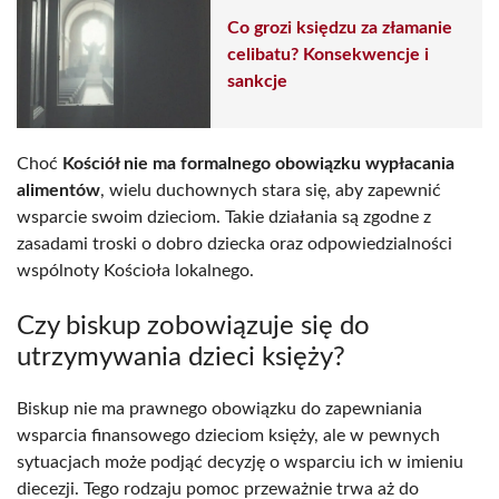
Co grozi księdzu za złamanie
celibatu? Konsekwencje i
sankcje
Choć
Kościół nie ma formalnego obowiązku wypłacania
alimentów
, wielu duchownych stara się, aby zapewnić
wsparcie swoim dzieciom. Takie działania są zgodne z
zasadami troski o dobro dziecka oraz odpowiedzialności
wspólnoty Kościoła lokalnego.
Czy biskup zobowiązuje się do
utrzymywania dzieci księży?
Biskup nie ma prawnego obowiązku do zapewniania
wsparcia finansowego dzieciom księży, ale w pewnych
sytuacjach może podjąć decyzję o wsparciu ich w imieniu
diecezji. Tego rodzaju pomoc przeważnie trwa aż do