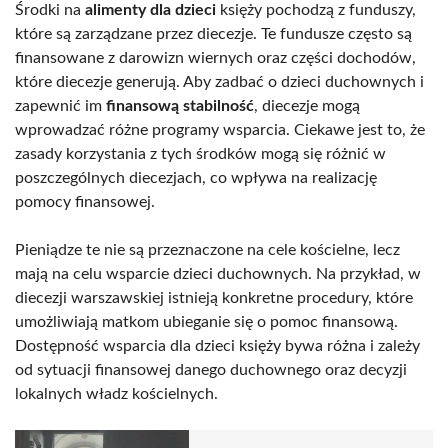
Środki na
alimenty dla dzieci
księży pochodzą z funduszy,
które są zarządzane przez diecezje. Te fundusze często są
finansowane z darowizn wiernych oraz części dochodów,
które diecezje generują. Aby zadbać o dzieci duchownych i
zapewnić im
finansową stabilność
, diecezje mogą
wprowadzać różne programy wsparcia. Ciekawe jest to, że
zasady korzystania z tych środków mogą się różnić w
poszczególnych diecezjach, co wpływa na realizację
pomocy finansowej.
Pieniądze te nie są przeznaczone na cele kościelne, lecz
mają na celu wsparcie dzieci duchownych. Na przykład, w
diecezji warszawskiej istnieją konkretne procedury, które
umożliwiają matkom ubieganie się o pomoc finansową.
Dostępność wsparcia dla dzieci księży bywa różna i zależy
od sytuacji finansowej danego duchownego oraz decyzji
lokalnych władz kościelnych.