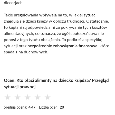
diecezjach.
Takie uregulowania wpływają na to, w jakiej sytuacji
znajdują się dzieci księży w obliczu trudności. Ostatecznie,
to kapłani są odpowiedzialni za pokrywanie tych kosztów
alimentacyjnych, co oznacza, że ogół społeczeństwa nie
ponosi z tego tytułu obciążenia. To podkreśla specyfikę
sytuacji oraz
bezpośrednie zobowiązania finansowe
, które
spadają na duchownych.
Oceń: Kto płaci alimenty na dziecko księdza? Przegląd
sytuacji prawnej
★
★
★
★
★
Średnia ocena:
4.47
Liczba ocen:
20