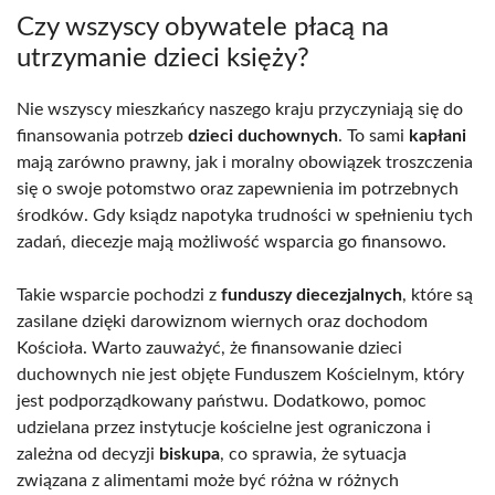
Czy wszyscy obywatele płacą na
utrzymanie dzieci księży?
Nie wszyscy mieszkańcy naszego kraju przyczyniają się do
finansowania potrzeb
dzieci duchownych
. To sami
kapłani
mają zarówno prawny, jak i moralny obowiązek troszczenia
się o swoje potomstwo oraz zapewnienia im potrzebnych
środków. Gdy ksiądz napotyka trudności w spełnieniu tych
zadań, diecezje mają możliwość wsparcia go finansowo.
Takie wsparcie pochodzi z
funduszy diecezjalnych
, które są
zasilane dzięki darowiznom wiernych oraz dochodom
Kościoła. Warto zauważyć, że finansowanie dzieci
duchownych nie jest objęte Funduszem Kościelnym, który
jest podporządkowany państwu. Dodatkowo, pomoc
udzielana przez instytucje kościelne jest ograniczona i
zależna od decyzji
biskupa
, co sprawia, że sytuacja
związana z alimentami może być różna w różnych