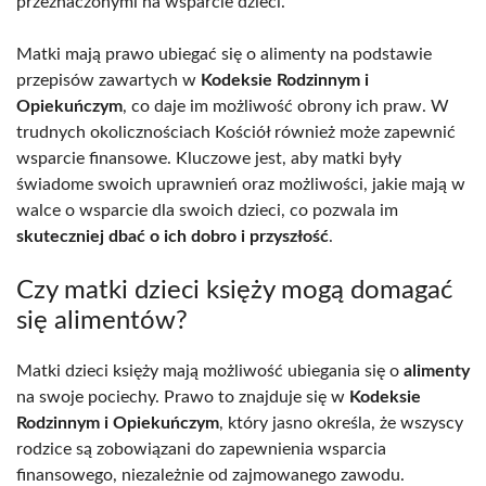
przeznaczonymi na wsparcie dzieci.
Matki mają prawo ubiegać się o alimenty na podstawie
przepisów zawartych w
Kodeksie Rodzinnym i
Opiekuńczym
, co daje im możliwość obrony ich praw. W
trudnych okolicznościach Kościół również może zapewnić
wsparcie finansowe. Kluczowe jest, aby matki były
świadome swoich uprawnień oraz możliwości, jakie mają w
walce o wsparcie dla swoich dzieci, co pozwala im
skuteczniej dbać o ich dobro i przyszłość
.
Czy matki dzieci księży mogą domagać
się alimentów?
Matki dzieci księży mają możliwość ubiegania się o
alimenty
na swoje pociechy. Prawo to znajduje się w
Kodeksie
Rodzinnym i Opiekuńczym
, który jasno określa, że wszyscy
rodzice są zobowiązani do zapewnienia wsparcia
finansowego, niezależnie od zajmowanego zawodu.