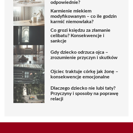
odpowiednie?
Karmienie mlekiem
modyfikowanym – co ile godzin
karmić niemowlaka?
Co grozi księdzu za złamanie
celibatu? Konsekwencje i
sankcje
Gdy dziecko odrzuca ojca –
zrozumienie przyczyn i skutków
Ojciec traktuje córkę jak żonę –
konsekwencje emocjonalne
Dlaczego dziecko nie lubi taty?
Przyczyny i sposoby na poprawę
relacji