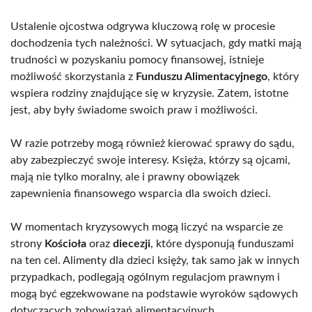
Ustalenie ojcostwa odgrywa kluczową rolę w procesie
dochodzenia tych należności. W sytuacjach, gdy matki mają
trudności w pozyskaniu pomocy finansowej, istnieje
możliwość skorzystania z
Funduszu Alimentacyjnego
, który
wspiera rodziny znajdujące się w kryzysie. Zatem, istotne
jest, aby były świadome swoich praw i możliwości.
W razie potrzeby mogą również kierować sprawy do sądu,
aby zabezpieczyć swoje interesy. Księża, którzy są ojcami,
mają nie tylko moralny, ale i prawny obowiązek
zapewnienia finansowego wsparcia dla swoich dzieci.
W momentach kryzysowych mogą liczyć na wsparcie ze
strony
Kościoła
oraz
diecezji
, które dysponują funduszami
na ten cel. Alimenty dla dzieci księży, tak samo jak w innych
przypadkach, podlegają ogólnym regulacjom prawnym i
mogą być egzekwowane na podstawie wyroków sądowych
dotyczących zobowiązań alimentacyjnych.