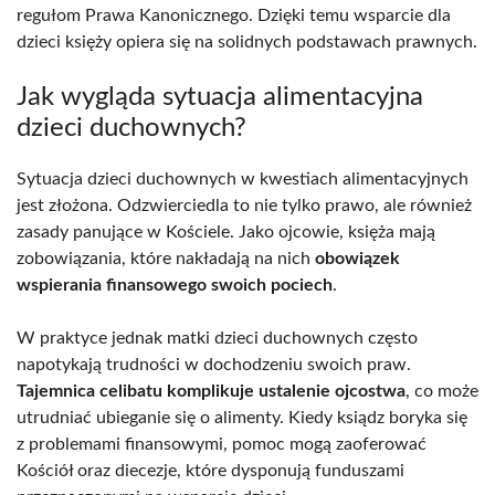
regułom Prawa Kanonicznego. Dzięki temu wsparcie dla
dzieci księży opiera się na solidnych podstawach prawnych.
Jak wygląda sytuacja alimentacyjna
dzieci duchownych?
Sytuacja dzieci duchownych w kwestiach alimentacyjnych
jest złożona. Odzwierciedla to nie tylko prawo, ale również
zasady panujące w Kościele. Jako ojcowie, księża mają
zobowiązania, które nakładają na nich
obowiązek
wspierania finansowego swoich pociech
.
W praktyce jednak matki dzieci duchownych często
napotykają trudności w dochodzeniu swoich praw.
Tajemnica celibatu komplikuje ustalenie ojcostwa
, co może
utrudniać ubieganie się o alimenty. Kiedy ksiądz boryka się
z problemami finansowymi, pomoc mogą zaoferować
Kościół oraz diecezje, które dysponują funduszami