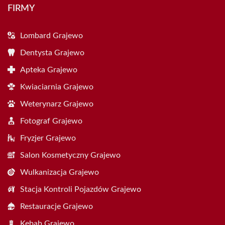
FIRMY
Lombard Grajewo
Dentysta Grajewo
Apteka Grajewo
Kwiaciarnia Grajewo
Weterynarz Grajewo
Fotograf Grajewo
Fryzjer Grajewo
Salon Kosmetyczny Grajewo
Wulkanizacja Grajewo
Stacja Kontroli Pojazdów Grajewo
Restauracje Grajewo
Kebab Grajewo