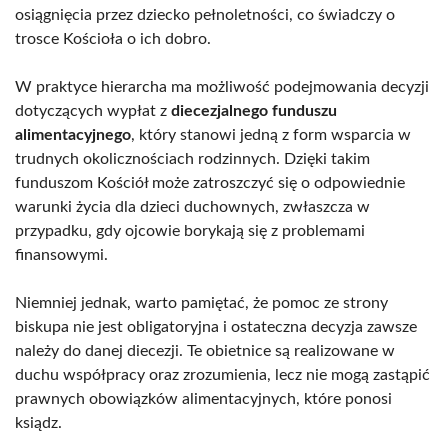
osiągnięcia przez dziecko pełnoletności, co świadczy o
trosce Kościoła o ich dobro.
W praktyce hierarcha ma możliwość podejmowania decyzji
dotyczących wypłat z
diecezjalnego funduszu
alimentacyjnego
, który stanowi jedną z form wsparcia w
trudnych okolicznościach rodzinnych. Dzięki takim
funduszom Kościół może zatroszczyć się o odpowiednie
warunki życia dla dzieci duchownych, zwłaszcza w
przypadku, gdy ojcowie borykają się z problemami
finansowymi.
Niemniej jednak, warto pamiętać, że pomoc ze strony
biskupa nie jest obligatoryjna i ostateczna decyzja zawsze
należy do danej diecezji. Te obietnice są realizowane w
duchu współpracy oraz zrozumienia, lecz nie mogą zastąpić
prawnych obowiązków alimentacyjnych, które ponosi
ksiądz.