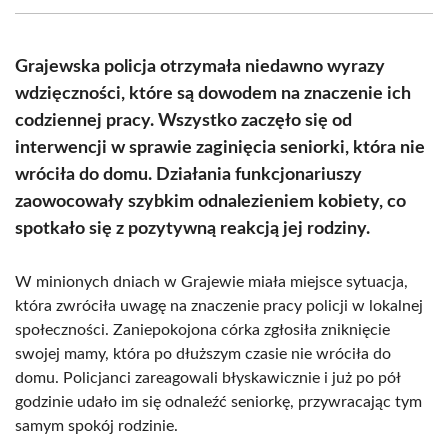
(Twitter)
Grajewska policja otrzymała niedawno wyrazy
wdzięczności, które są dowodem na znaczenie ich
codziennej pracy. Wszystko zaczęło się od
interwencji w sprawie zaginięcia seniorki, która nie
wróciła do domu. Działania funkcjonariuszy
zaowocowały szybkim odnalezieniem kobiety, co
spotkało się z pozytywną reakcją jej rodziny.
W minionych dniach w Grajewie miała miejsce sytuacja,
która zwróciła uwagę na znaczenie pracy policji w lokalnej
społeczności. Zaniepokojona córka zgłosiła zniknięcie
swojej mamy, która po dłuższym czasie nie wróciła do
domu. Policjanci zareagowali błyskawicznie i już po pół
godzinie udało im się odnaleźć seniorkę, przywracając tym
samym spokój rodzinie.