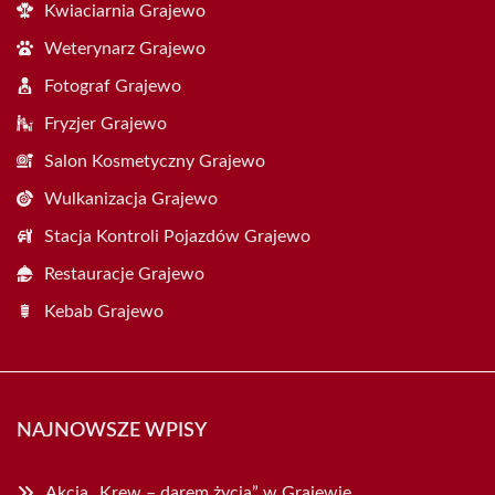
Kwiaciarnia Grajewo
Weterynarz Grajewo
Fotograf Grajewo
Fryzjer Grajewo
Salon Kosmetyczny Grajewo
Wulkanizacja Grajewo
Stacja Kontroli Pojazdów Grajewo
Restauracje Grajewo
Kebab Grajewo
NAJNOWSZE WPISY
Akcja „Krew – darem życia” w Grajewie