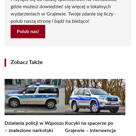
gdzie możesz dowiedzieć się więcej o lokalnych
wydarzeniach w Grajewie. Twoje zdanie się liczy -
polub naszą stronę i bądź na bieżąco!
Polub nas!
Zobacz Także
Działania policji w Wąsoszu
Kucyki na spacerze po
– znalezione narkotyki
Grajewie – interwencja