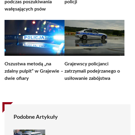
podczas poszukiwania
policji
wałęsających psów
Oszustwa metodą „na
Grajewscy policjanci
zdalny pulpit” w Grajewie –
zatrzymali podejrzanego o
dwie ofiary
usiłowanie zabójstwa
Podobne Artykuły