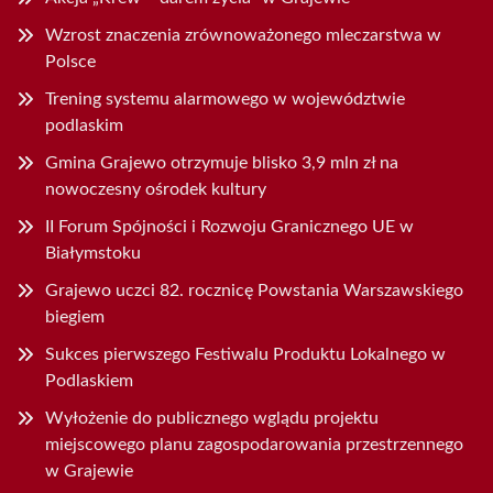
Wzrost znaczenia zrównoważonego mleczarstwa w
Polsce
Trening systemu alarmowego w województwie
podlaskim
Gmina Grajewo otrzymuje blisko 3,9 mln zł na
nowoczesny ośrodek kultury
II Forum Spójności i Rozwoju Granicznego UE w
Białymstoku
Grajewo uczci 82. rocznicę Powstania Warszawskiego
biegiem
Sukces pierwszego Festiwalu Produktu Lokalnego w
Podlaskiem
Wyłożenie do publicznego wglądu projektu
miejscowego planu zagospodarowania przestrzennego
w Grajewie