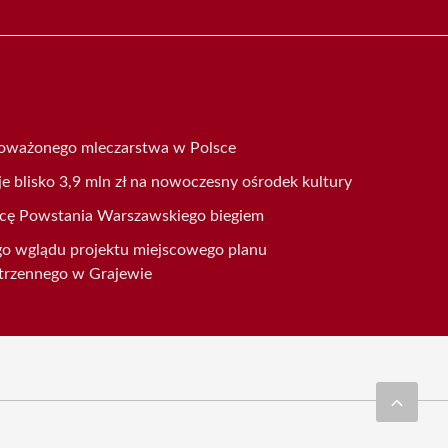
oważonego mleczarstwa w Polsce
 blisko 3,9 mln zł na nowoczesny ośrodek kultury
nicę Powstania Warszawskiego biegiem
go wglądu projektu miejscowego planu
trzennego w Grajewie