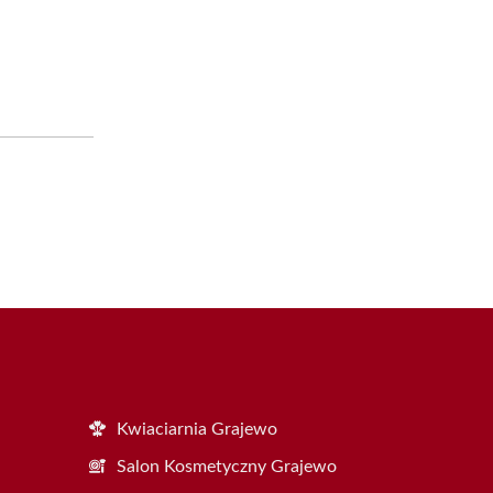
Kwiaciarnia Grajewo
Salon Kosmetyczny Grajewo