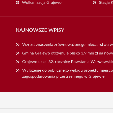
Wulkanizacja Grajewo
Stacja 
NAJNOWSZE WPISY
Wzrost znaczenia zrównoważonego mleczarstwa w
Gmina Grajewo otrzymuje blisko 3,9 mln zł na now
Grajewo uczci 82. rocznicę Powstania Warszawski
Wyłożenie do publicznego wglądu projektu miejsc
zagospodarowania przestrzennego w Grajewie