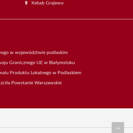
Kebab Grajewo
wego w województwie podlaskim
zwoju Granicznego UE w Białymstoku
iwalu Produktu Lokalnego w Podlaskiem
zciła Powstanie Warszawskie