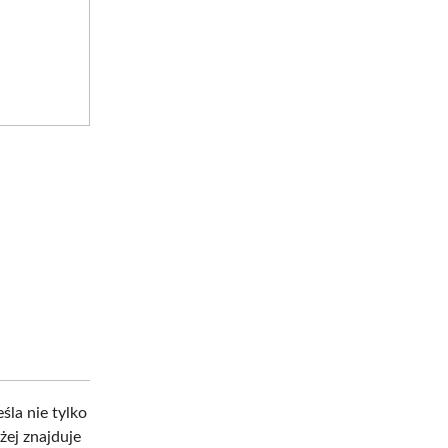
śla nie tylko
żej znajduje