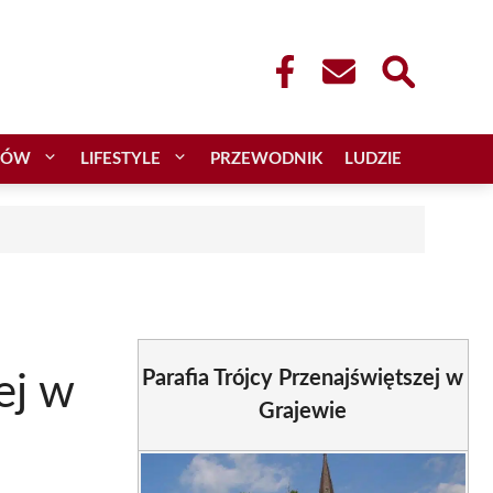
CÓW
LIFESTYLE
PRZEWODNIK
LUDZIE
Parafia Trójcy Przenajświętszej w
ej w
Grajewie