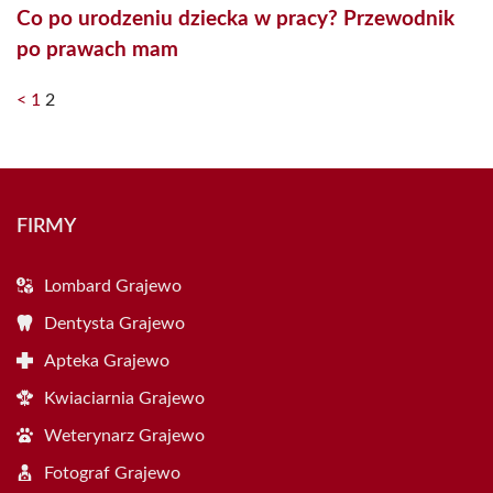
Co po urodzeniu dziecka w pracy? Przewodnik
po prawach mam
<
1
2
FIRMY
Lombard Grajewo
Dentysta Grajewo
Apteka Grajewo
Kwiaciarnia Grajewo
Weterynarz Grajewo
Fotograf Grajewo