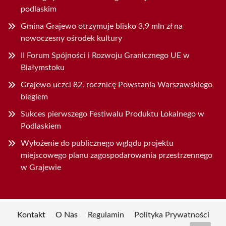
podlaskim
Gmina Grajewo otrzymuje blisko 3,9 mln zł na
nowoczesny ośrodek kultury
II Forum Spójności i Rozwoju Granicznego UE w
Białymstoku
Grajewo uczci 82. rocznicę Powstania Warszawskiego
biegiem
Sukces pierwszego Festiwalu Produktu Lokalnego w
Podlaskiem
Wyłożenie do publicznego wglądu projektu
miejscowego planu zagospodarowania przestrzennego
w Grajewie
Kontakt
O Nas
Regulamin
Polityka Prywatności