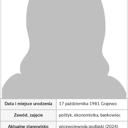
Data i miejsce urodzenia
17 października 1981 Grajewo
Zawód, zajęcie
polityk, ekonomistka, bankowiec
Aktualne stanowisko
wicewojewoda podlaski (2024)