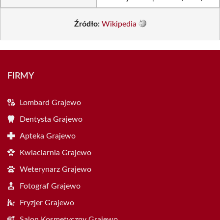
Źródło:
Wikipedia
FIRMY
Lombard Grajewo
Dentysta Grajewo
Apteka Grajewo
Kwiaciarnia Grajewo
Weterynarz Grajewo
Fotograf Grajewo
Fryzjer Grajewo
Salon Kosmetyczny Grajewo