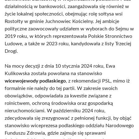
działalnością w bankowości, zaangażowała się również w
życie lokalnej społeczności, obejmując rolę sołtysa wsi
Rostołty w gminie Juchnowiec Kościelny. Jej ambicje
polityczne zaowocowały udziałem w wyborach do Sejmu w
2019 roku, w których reprezentowała Polskie Stronnictwo
Ludowe, a także w 2023 roku, kandydowała z listy Trzeciej
Drogi.
Na mocy decyzji z dnia 10 stycznia 2024 roku, Ewa
Kulikowska została powołana na stanowisko
wicewojewody podlaskiego
, z rekomendacji PSL, mimo iż
formalnie nie należy do tej partii. W zakresie swoich
obowiązków, odpowiadała za kwestie związane z
rolnictwem, ochroną środowiska oraz gospodarką
nieruchomościami. W październiku 2024 roku,
zdecydowała się zrezygnować z pełnionej funkcji, by objąć
stanowisko wiceprezesa podlaskiego oddziału Narodowego
Funduszu Zdrowia, gdzie zajmuje się sprawami